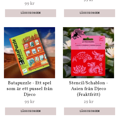
99 kr
Batapuzzle - Ett spel
Stencil/Schablon -
som är ett pussel från
Asien från Djeco
Djeco
(Fraktfritt)
99 kr
29 kr