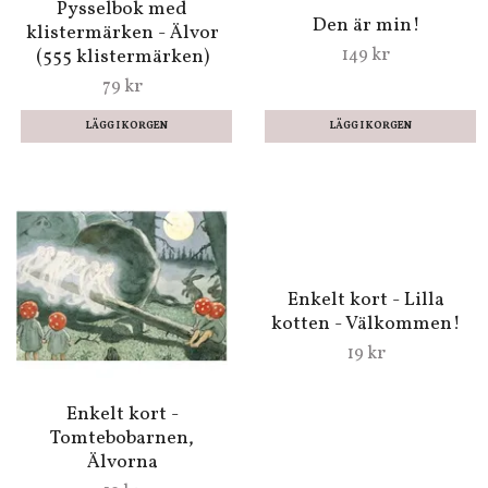
Pysselbok med
Den är min!
klistermärken - Älvor
149 kr
(555 klistermärken)
79 kr
Enkelt kort - Lilla