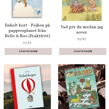
Enkelt kort - Pojken på
Vad gör du medan jag
pappersplanet från
sover
Belle & Boo (Fraktfritt)
99 kr
19 kr