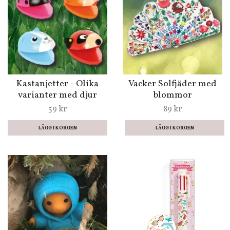
Kastanjetter - Olika
Vacker Solfjäder med
varianter med djur
blommor
59 kr
89 kr
LÄGG I KORGEN