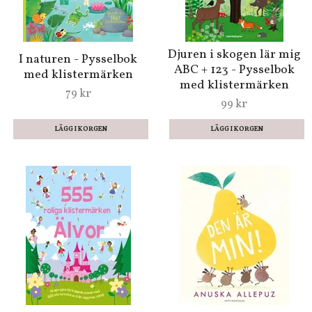
Djuren i skogen lär mig
I naturen - Pysselbok
ABC + 123 - Pysselbok
med klistermärken
med klistermärken
79 kr
99 kr