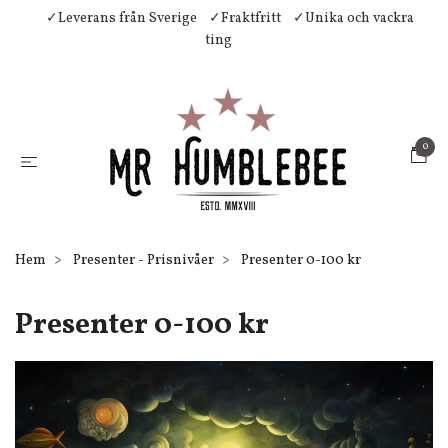
✓Leverans från Sverige
✓Fraktfritt
✓Unika och vackra
ting
0
Hem
Presenter - Prisnivåer
Presenter 0-100 kr
Presenter 0-100 kr