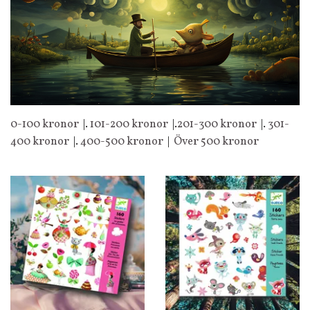
0-100 kronor
|.
101-200 kronor
|.
201-300 kronor
|.
301-
400 kronor
|.
400-500 kronor
|
Över 500 kronor