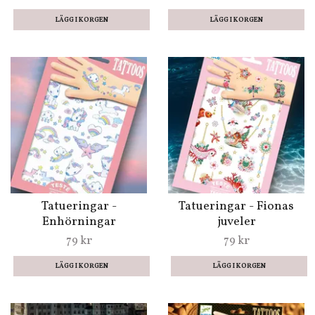
LÄGG I KORGEN
Tatueringar -
Tatueringar - Fionas
Enhörningar
juveler
79 kr
79 kr