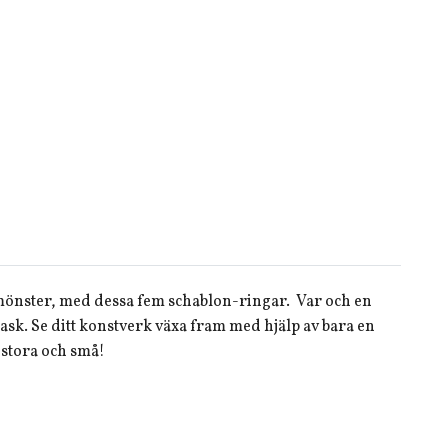
mönster, med dessa fem schablon-ringar. Var och en
k. Se ditt konstverk växa fram med hjälp av bara en
 stora och små!