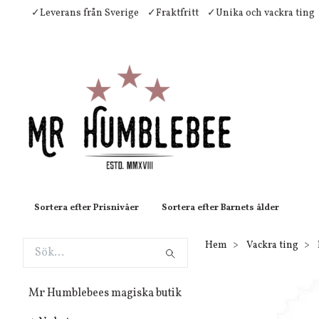
✓Leverans från Sverige
✓Fraktfritt
✓Unika och vackra ting
Sortera efter Prisnivåer
Sortera efter Barnets ålder
Hem
Vackra ting
Mr Humblebees magiska butik