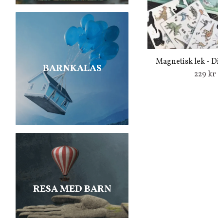
Magnetisk lek - D
BARNKALAS
229 kr
RESA MED BARN