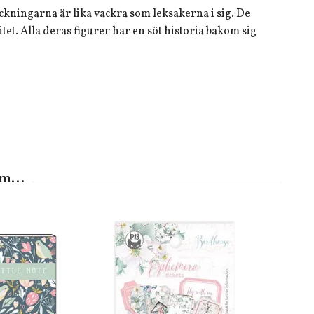
ckningarna är lika vackra som leksakerna i sig. De
itet. Alla deras figurer har en söt historia bakom sig