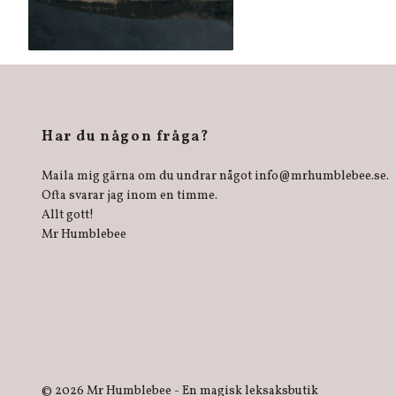
Har du någon fråga?
Maila mig gärna om du undrar något
info@mrhumblebee.se
.
Ofta svarar jag inom en timme.
Allt gott!
Mr Humblebee
© 2026 Mr Humblebee - En magisk leksaksbutik