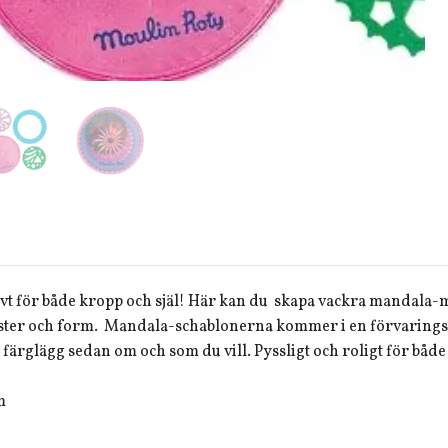
vt för både kropp och själ! Här kan du skapa vackra mandala-
ster och form. Mandala-schablonerna kommer i en förvaringsas
färglägg sedan om och som du vill. Pyssligt och roligt för både
m