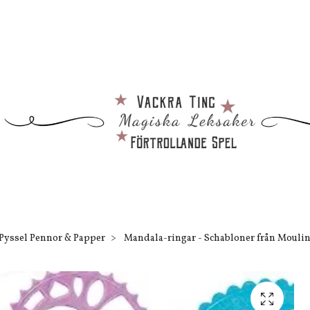
Pyssel Pennor & Papper
Mandala-ringar - Schabloner från Mouli