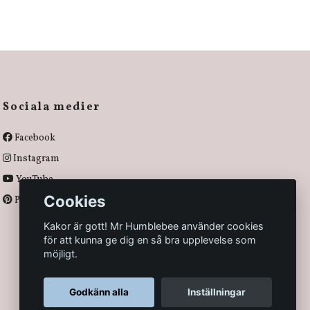
Sociala medier
Facebook
Instagram
YouTube
Cookies
Pinterest
Kakor är gott! Mr Humblebee använder cookies
för att kunna ge dig en så bra upplevelse som
möjligt.
Godkänn alla
Inställningar