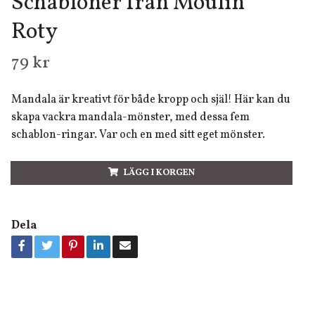
Schabloner från Moulin
Roty
79 kr
Mandala är kreativt för både kropp och själ! Här kan du
skapa vackra mandala-mönster, med dessa fem
schablon-ringar. Var och en med sitt eget mönster.
LÄGG I KORGEN
Dela