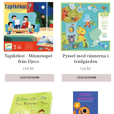
Tapikékoi - Minnesspel
Pyssel med vännerna i
från Djeco
trädgården
199 kr
139 kr