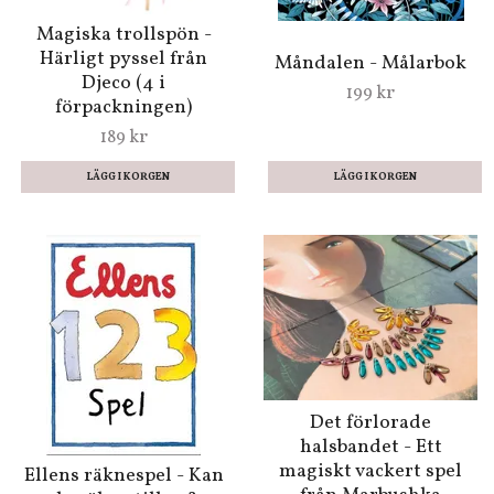
Magiska trollspön -
Härligt pyssel från
Måndalen - Målarbok
Djeco (4 i
199 kr
förpackningen)
189 kr
Det förlorade
halsbandet - Ett
magiskt vackert spel
Ellens räknespel - Kan