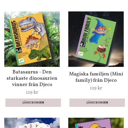
Batasaurus - Den
Magiska familjen (Mini
starkaste dinosaurien
family) från Djeco
vinner från Djeco
129 kr
129 kr