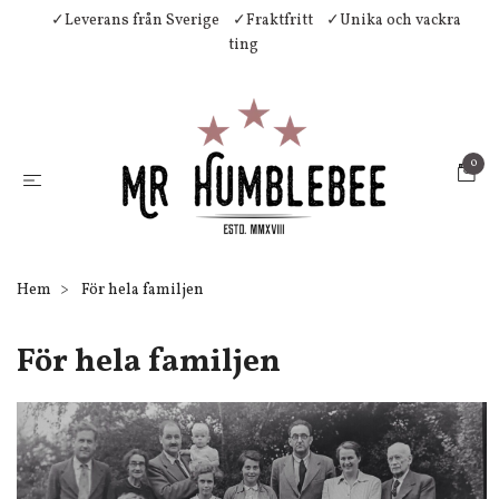
✓Leverans från Sverige
✓Fraktfritt
✓Unika och vackra
ting
0
Hem
För hela familjen
För hela familjen