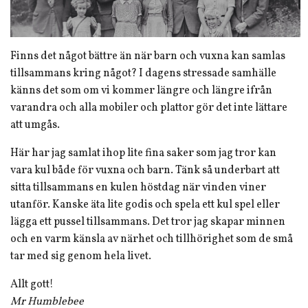
Finns det något bättre än när barn och vuxna kan samlas
tillsammans kring något? I dagens stressade samhälle
känns det som om vi kommer längre och längre ifrån
varandra och alla mobiler och plattor gör det inte lättare
att umgås.
Här har jag samlat ihop lite fina saker som jag tror kan
vara kul både för vuxna och barn. Tänk så underbart att
sitta tillsammans en kulen höstdag när vinden viner
utanför. Kanske äta lite godis och spela ett kul spel eller
lägga ett pussel tillsammans. Det tror jag skapar minnen
och en varm känsla av närhet och tillhörighet som de små
tar med sig genom hela livet.
Allt gott!
Mr Humblebee