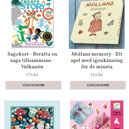
Sagokort - Berätta en
Mollans memory - Ett
saga tillsammans -
spel med igenkänning
Vulkanön
för de minsta
179 kr
159 kr