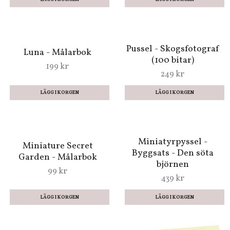
Pussel - Skogsfotograf
(100 bitar)
249 kr
Luna - Målarbok
199 kr