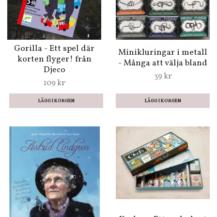
Gorilla - Ett spel där
Minikluringar i metall
korten flyger! från
- Många att välja bland
Djeco
39 kr
109 kr
LÄGG I KORGEN