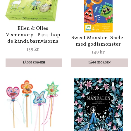
Ellen & Olles
Vismemory - Para ihop
Sweet Monster- Spelet
de kända barnvisorna
med godismonster
159 kr
149 kr