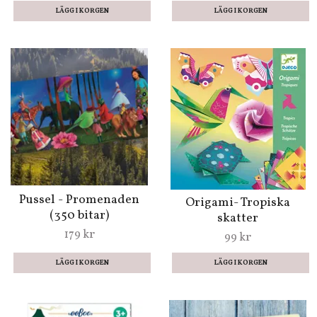
Pussel - Promenaden
Origami- Tropiska
(350 bitar)
skatter
179 kr
99 kr