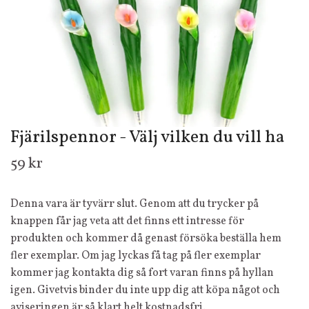
Fjärilspennor - Välj vilken du vill ha
59 kr
Denna vara är tyvärr slut. Genom att du trycker på
knappen får jag veta att det finns ett intresse för
produkten och kommer då genast försöka beställa hem
fler exemplar. Om jag lyckas få tag på fler exemplar
kommer jag kontakta dig så fort varan finns på hyllan
igen. Givetvis binder du inte upp dig att köpa något och
aviseringen är så klart helt kostnadsfri.