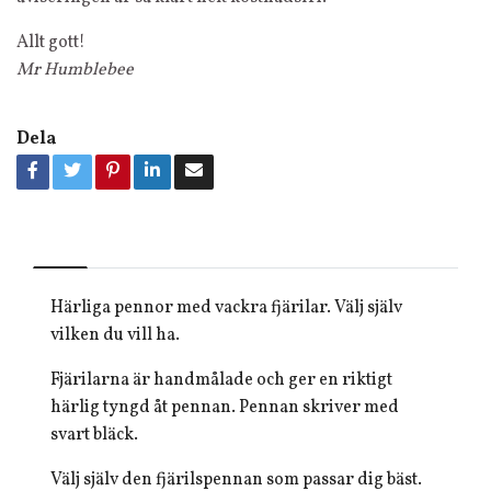
Allt gott!
Mr Humblebee
Dela
Härliga pennor med vackra fjärilar. Välj själv
vilken du vill ha.
Fjärilarna är handmålade och ger en riktigt
härlig tyngd åt pennan. Pennan skriver med
svart bläck.
Välj själv den fjärilspennan som passar dig bäst.