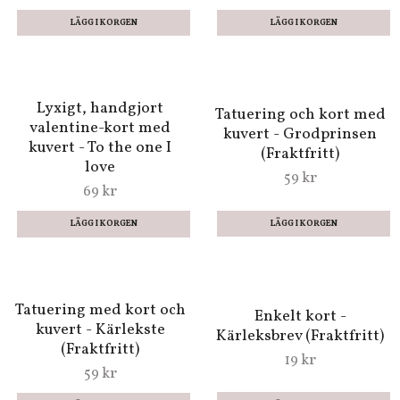
Dubbelt kort med
Alla hjärtansdag-kort
kuvert - Love
med kuvert - The one I
(Fraktfritt)
love (Fraktfritt)
49 kr
59 kr