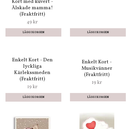
Enkelt Kort - Amors
pilar (Fraktfritt)
Enkelt Kort -
19 kr
Labyrinten (Fraktfritt)
19 kr
Kort med kuvert -
Paraplyvänner