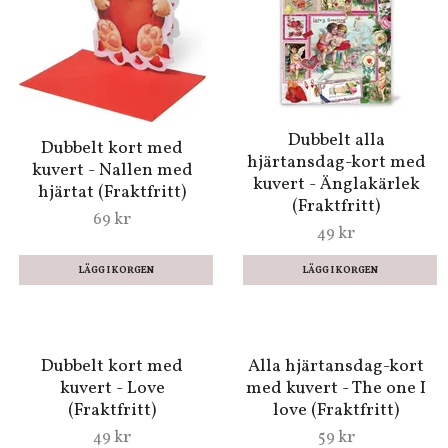
Dubbelt alla
Dubbelt kort med
hjärtansdag-kort med
kuvert - Nallen med
kuvert - Änglakärlek
hjärtat (Fraktfritt)
(Fraktfritt)
69 kr
49 kr