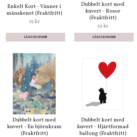
Dubbelt kort med
Enkelt Kort - Vänner i
kuvert - Rosor
månskenet (Fraktfritt)
(Fraktfritt)
19 kr
59 kr
Dubbelt kort med
Dubbelt kort med
kuvert - En björnkram
kuvert - Hjärtformad
(Fraktfritt)
ballong (Fraktfritt)