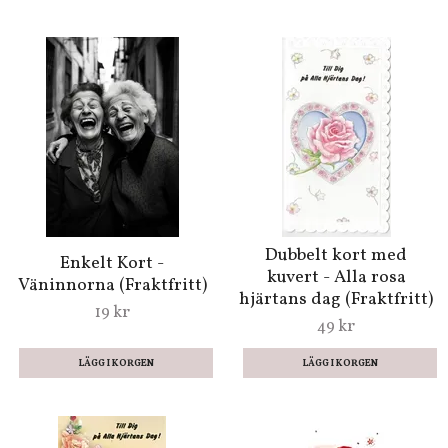
Dubbelt kort med
Enkelt Kort -
kuvert - Alla rosa
Väninnorna (Fraktfritt)
hjärtans dag (Fraktfritt)
19 kr
49 kr