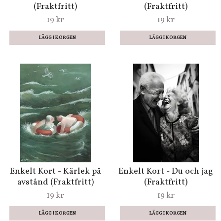
(Fraktfritt)
(Fraktfritt)
19 kr
19 kr
Enkelt Kort - Kärlek på
Enkelt Kort - Du och jag
avstånd (Fraktfritt)
(Fraktfritt)
19 kr
19 kr