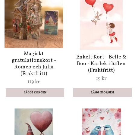
Magiskt
Enkelt Kort - Belle &
gratulationskort -
Boo - Kärlek i luften
Romeo och Julia
(Fraktfritt)
(Fraktfritt)
19 kr
119 kr