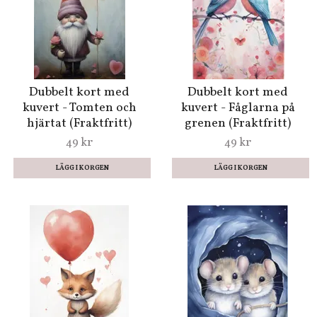
Dubbelt kort med
Dubbelt kort med
kuvert - Tomten och
kuvert - Fåglarna på
hjärtat (Fraktfritt)
grenen (Fraktfritt)
49 kr
49 kr