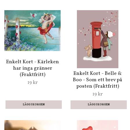
Enkelt Kort - Kärleken
har inga gränser
Enkelt Kort - Belle &
(Fraktfritt)
Boo - Som ett brev på
19 kr
posten (Fraktfritt)
19 kr