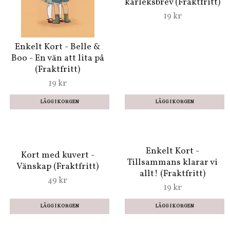
Enkelt Kort - Belle &
Enkelt Kort - Puss
Boo - Hjärterum
(Fraktfritt)
(Fraktfritt)
19 kr
19 kr