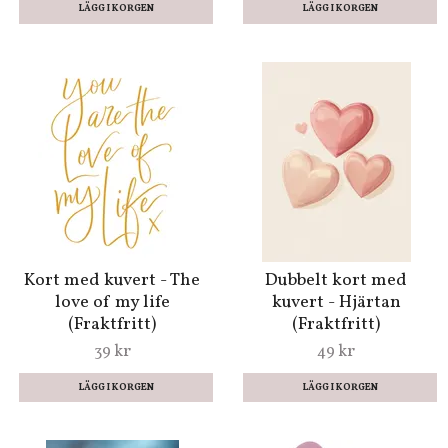
Kort med kuvert - The
Dubbelt kort med
love of my life
kuvert - Hjärtan
(Fraktfritt)
(Fraktfritt)
39 kr
49 kr