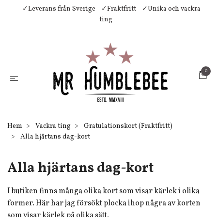
✓Leverans från Sverige
✓Fraktfritt
✓Unika och vackra
ting
0
Hem
Vackra ting
Gratulationskort (Fraktfritt)
Alla hjärtans dag-kort
Alla hjärtans dag-kort
I butiken finns många olika kort som visar kärlek i olika
former. Här har jag försökt plocka ihop några av korten
som visar kärlek på olika sätt.