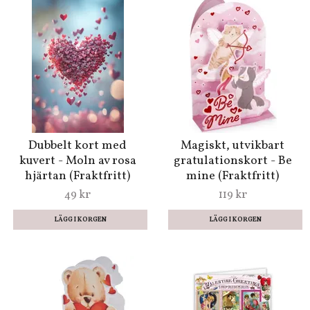
Dubbelt kort med
Magiskt, utvikbart
kuvert - Moln av rosa
gratulationskort - Be
hjärtan (Fraktfritt)
mine (Fraktfritt)
49 kr
119 kr