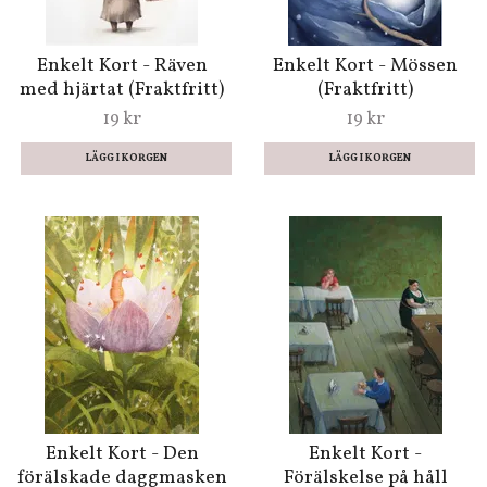
Enkelt Kort - Räven
Enkelt Kort - Mössen
med hjärtat (Fraktfritt)
(Fraktfritt)
19 kr
19 kr
Enkelt Kort - Den
Enkelt Kort -
förälskade daggmasken
Förälskelse på håll