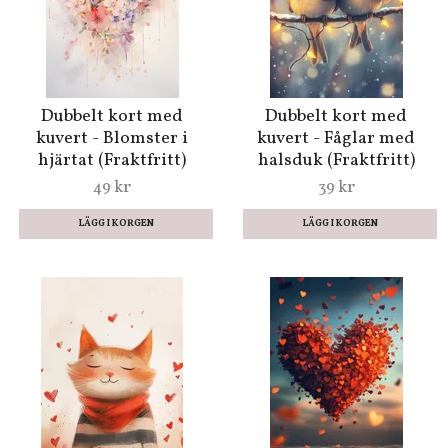
Dubbelt kort med
Dubbelt kort med
kuvert - Blomster i
kuvert - Fåglar med
hjärtat (Fraktfritt)
halsduk (Fraktfritt)
49 kr
39 kr