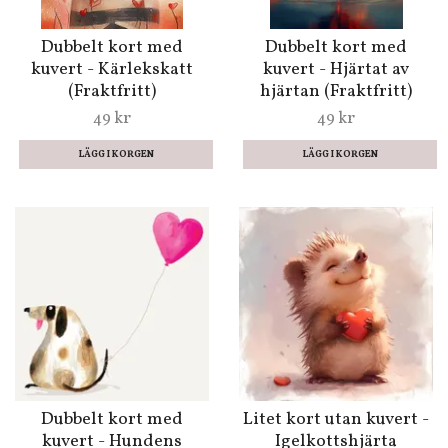
Dubbelt kort med
Dubbelt kort med
kuvert - Kärlekskatt
kuvert - Hjärtat av
(Fraktfritt)
hjärtan (Fraktfritt)
49 kr
49 kr
Dubbelt kort med
Litet kort utan kuvert -
kuvert - Hundens
Igelkottshjärta