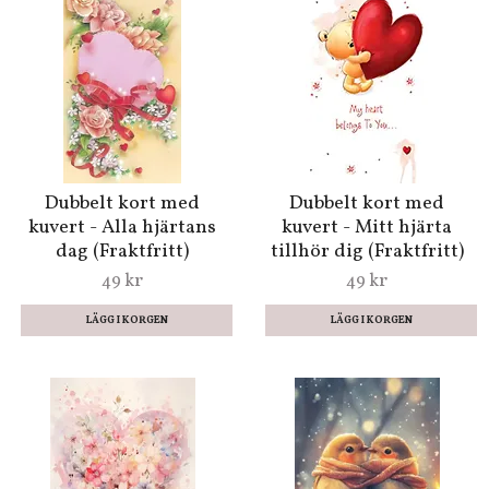
Dubbelt kort med
Dubbelt kort med
kuvert - Alla hjärtans
kuvert - Mitt hjärta
dag (Fraktfritt)
tillhör dig (Fraktfritt)
49 kr
49 kr