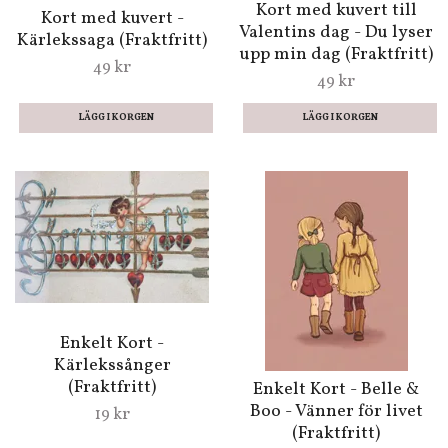
(Fraktfritt)
59 kr
Enkelt kort - Lovebirds
Enkelt kort -
(Fraktfritt)
Björnkram (Fraktfritt)
19 kr
19 kr