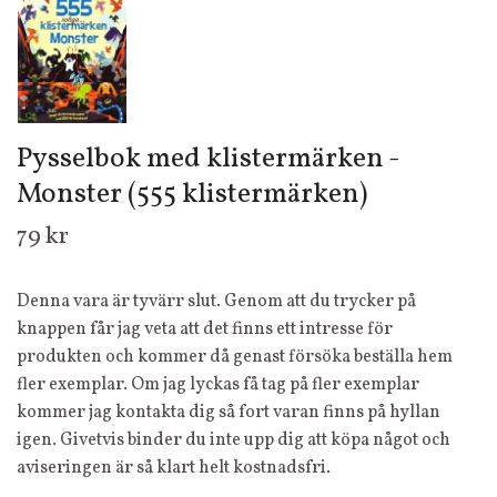
Pysselbok med klistermärken -
Monster (555 klistermärken)
79 kr
Denna vara är tyvärr slut. Genom att du trycker på
knappen får jag veta att det finns ett intresse för
produkten och kommer då genast försöka beställa hem
fler exemplar. Om jag lyckas få tag på fler exemplar
kommer jag kontakta dig så fort varan finns på hyllan
igen. Givetvis binder du inte upp dig att köpa något och
aviseringen är så klart helt kostnadsfri.