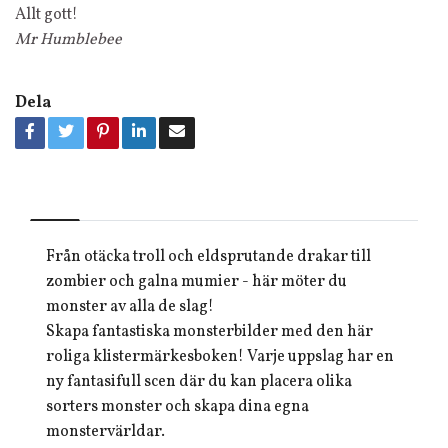
Allt gott!
Mr Humblebee
Dela
Från otäcka troll och eldsprutande drakar till
zombier och galna mumier - här möter du
monster av alla de slag!
Skapa fantastiska monsterbilder med den här
roliga klistermärkesboken! Varje uppslag har en
ny fantasifull scen där du kan placera olika
sorters monster och skapa dina egna
monstervärldar.