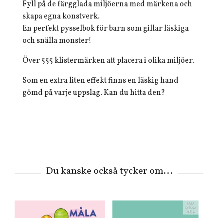
Fyll på de färgglada miljöerna med märkena och
skapa egna konstverk.
En perfekt pysselbok för barn som gillar läskiga
och snälla monster!
Över 555 klistermärken att placera i olika miljöer.
Som en extra liten effekt finns en läskig hand
gömd på varje uppslag. Kan du hitta den?