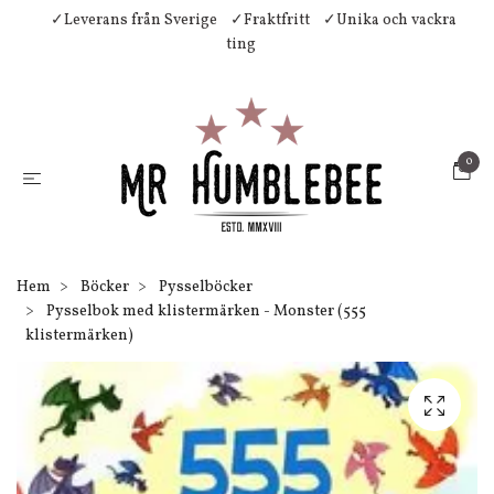
✓Leverans från Sverige
✓Fraktfritt
✓Unika och vackra
ting
0
Hem
Böcker
Pysselböcker
Pysselbok med klistermärken - Monster (555
klistermärken)