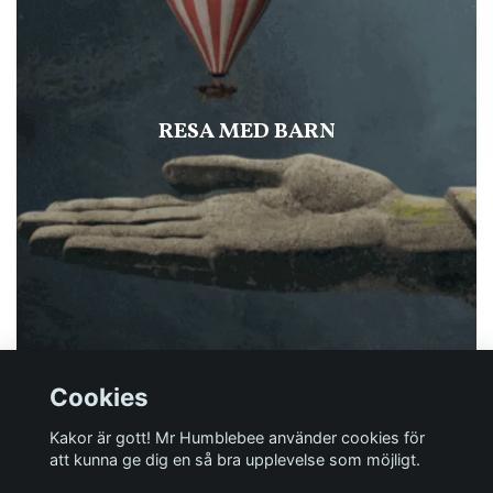
RESA MED BARN
Cookies
Kakor är gott! Mr Humblebee använder cookies för
att kunna ge dig en så bra upplevelse som möjligt.
Har du någon fråga?