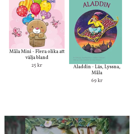
Måla Mini - Flera olika att
välja bland
25 kr
Aladdin - Läs, Lyssna,
Måla
69 kr