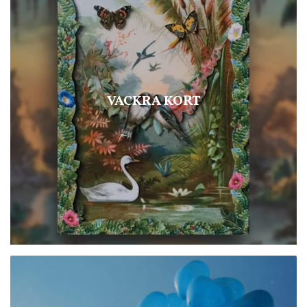
VACKRA KORT