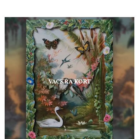
VACKRA KORT