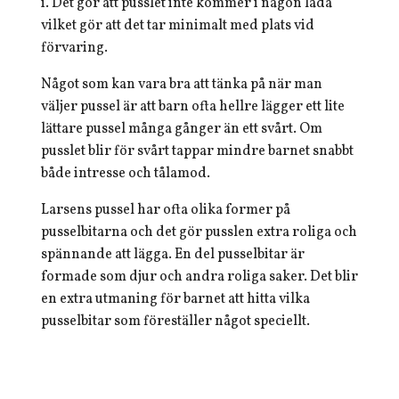
i. Det gör att pusslet inte kommer i någon låda
vilket gör att det tar minimalt med plats vid
förvaring.
Något som kan vara bra att tänka på när man
väljer pussel är att barn ofta hellre lägger ett lite
lättare pussel många gånger än ett svårt. Om
pusslet blir för svårt tappar mindre barnet snabbt
både intresse och tålamod.
Larsens pussel har ofta olika former på
pusselbitarna och det gör pusslen extra roliga och
spännande att lägga. En del pusselbitar är
formade som djur och andra roliga saker. Det blir
en extra utmaning för barnet att hitta vilka
pusselbitar som föreställer något speciellt.