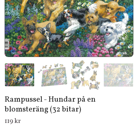
Rampussel - Hundar på en
blomsteräng (32 bitar)
119 kr