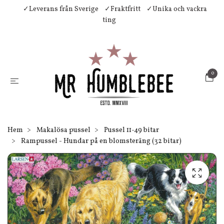
✓Leverans från Sverige
✓Fraktfritt
✓Unika och vackra
ting
0
Hem
Makalösa pussel
Pussel 11-49 bitar
Rampussel - Hundar på en blomsteräng (32 bitar)