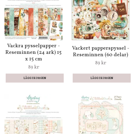
Vackra pysselpapper -
Vackert papperspyssel -
Reseminnen (24 ark) 15
Reseminnen (60 delar)
x 15 cm
89 kr
89 kr