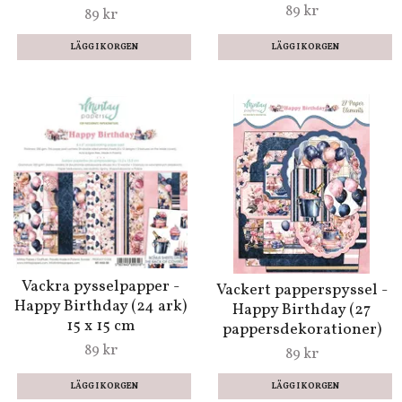
89 kr
89 kr
Vackra pysselpapper -
Vackert papperspyssel -
Happy Birthday (24 ark)
Happy Birthday (27
15 x 15 cm
pappersdekorationer)
89 kr
89 kr