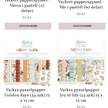
Vackert papperspyssel -
Vackert papperspyssel -
Våren i pastell (27
Vår i pastell (60 delar)
delar)
99 kr
99 kr
Vackra pysselpapper -
Vackra pysselpapper -
Golden days (24 ark) 15
Joy of life (24 ark) 15 x
x 15 cm
15 cm
89 kr
89 kr