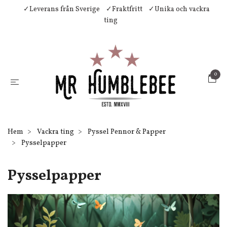
✓Leverans från Sverige
✓Fraktfritt
✓Unika och vackra
ting
0
Hem
Vackra ting
Pyssel Pennor & Papper
Pysselpapper
Pysselpapper