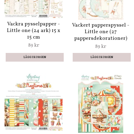
Vackra pysselpapper -
Vackert papperspyssel -
Little one (24 ark) 15 x
Little one (27
15 cm
pappersdekorationer)
89 kr
89 kr