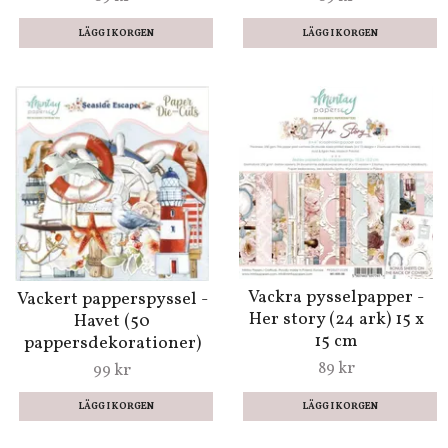
Vackra pysselpapper -
Vackert papperspyssel -
Her story (24 ark) 15 x
Havet (50
15 cm
pappersdekorationer)
89 kr
99 kr