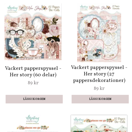
Vackert papperspyssel -
Vackert papperspyssel -
Her story (27
Her story (60 delar)
pappersdekorationer)
89 kr
89 kr