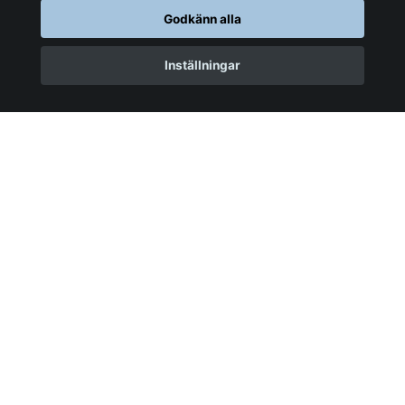
Godkänn alla
Inställningar
VACKRA KORT