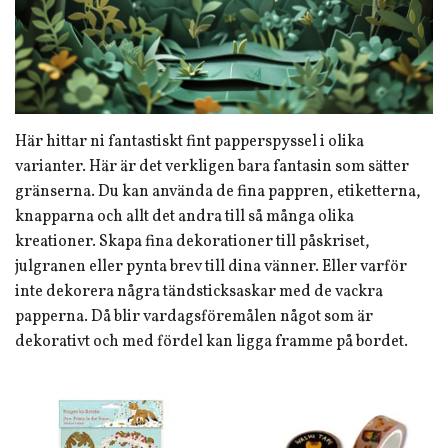
Här hittar ni fantastiskt fint papperspyssel i olika
varianter. Här är det verkligen bara fantasin som sätter
gränserna. Du kan använda de fina pappren, etiketterna,
knapparna och allt det andra till så många olika
kreationer. Skapa fina dekorationer till påskriset,
julgranen eller pynta brev till dina vänner. Eller varför
inte dekorera några tändsticksaskar med de vackra
papperna. Då blir vardagsföremålen något som är
dekorativt och med fördel kan ligga framme på bordet.