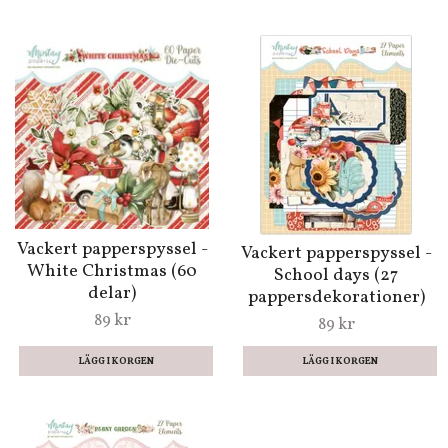
Vackert papperspyssel -
Vackert papperspyssel -
White Christmas (60
School days (27
delar)
pappersdekorationer)
89 kr
89 kr