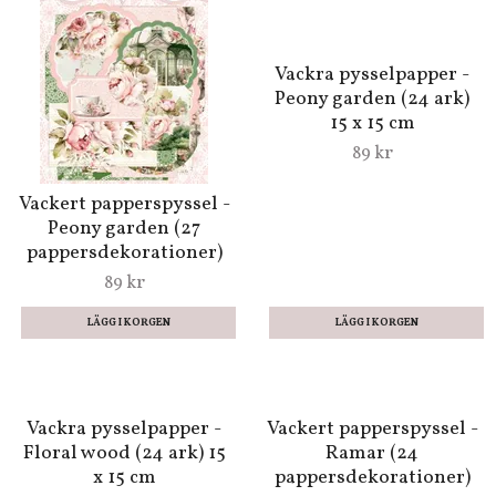
Vackra pysselpapper -
Vackert papperspyssel -
Peony garden (24 ark)
Peony garden (27
15 x 15 cm
pappersdekorationer)
89 kr
89 kr