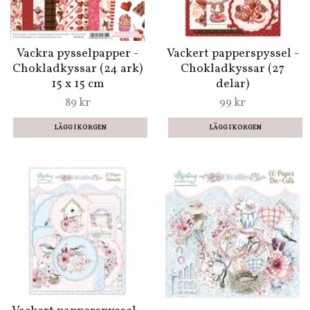
Vackra pysselpapper -
Vackert papperspyssel -
Chokladkyssar (24 ark)
Chokladkyssar (27
15 x 15 cm
delar)
89 kr
99 kr