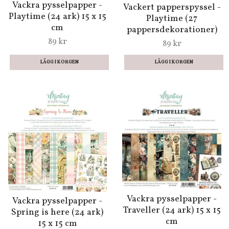
Vackra pysselpapper -
Vackert papperspyssel -
Playtime (24 ark) 15 x 15
Playtime (27
cm
pappersdekorationer)
89 kr
89 kr
Vackra pysselpapper -
Vackra pysselpapper -
Traveller (24 ark) 15 x 15
Spring is here (24 ark)
cm
15 x 15 cm