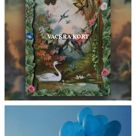
VACKRA KORT