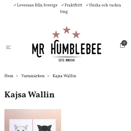
✓Leverans från Sverige
✓Fraktfritt
✓Unika och vackra
ting
0
Hem
Varumärken
Kajsa Wallin
Kajsa Wallin