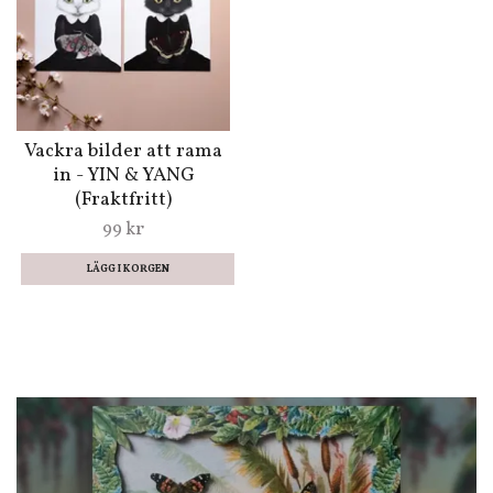
Vackra bilder att rama
in - YIN & YANG
(Fraktfritt)
99 kr