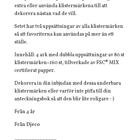
extra eller använda klistermärkena till att
dekorera nästan vad de vill.
Setet har två uppsättningar av alla klistermärken
så att favoriterna kan användas på mer än ett
ställe.
Innehåll: 4 ark med dubbla uppsättningar av 80 st
klistermärken=160 st, tillverkade av FSC®️ MIX
certifierat papper.
Dekorera in din inbjudan med dessa underbara
klistermärken eller varför inte piffa till din
anteckningsbok så att den blir lite roligare :-)
Från 4 år
Från
Djeco
_______________