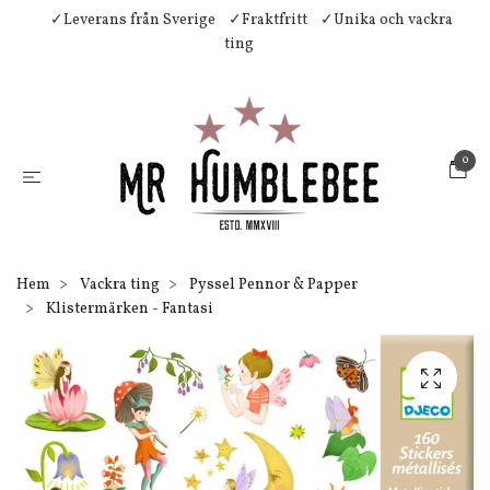
✓Leverans från Sverige
✓Fraktfritt
✓Unika och vackra
ting
0
Hem
Vackra ting
Pyssel Pennor & Papper
Klistermärken - Fantasi