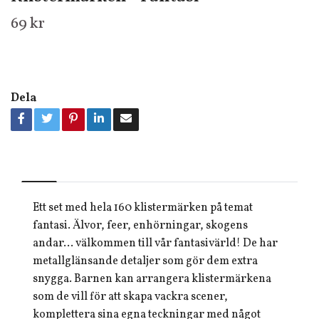
69 kr
Dela
Ett set med hela 160 klistermärken på temat
fantasi. Älvor, feer, enhörningar, skogens
andar... välkommen till vår fantasivärld! De
har
metallglänsande detaljer som gör dem extra
snygga.
Barnen kan arrangera klistermärkena
som de vill för att skapa vackra scener,
komplettera sina egna teckningar med något