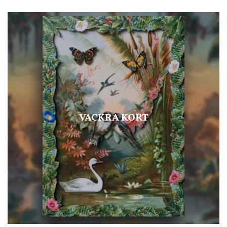
VACKRA KORT