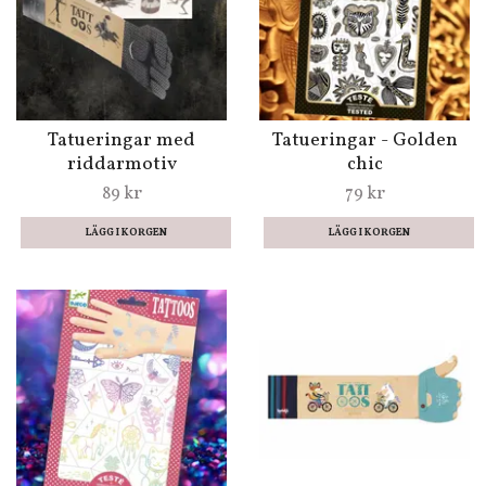
Tatueringar med
Tatueringar - Golden
riddarmotiv
chic
89 kr
79 kr