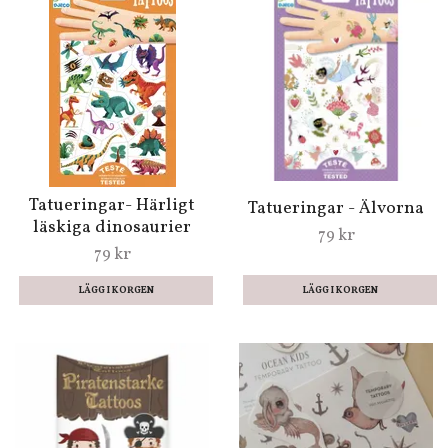
Tatueringar- Härligt
Tatueringar - Älvorna
läskiga dinosaurier
79 kr
79 kr