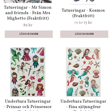
Tatueringar - Mr Simon
Tatueringar - Kosmos
and friends - Från Mrs
(Fraktfritt)
Mighetto (Fraktfritt)
19 kr
15 kr
89 kr
Underbara Tatueringar
Underbara Tatueringar
- Prinsar och Prinsessor
- Fina sjöjungfrur