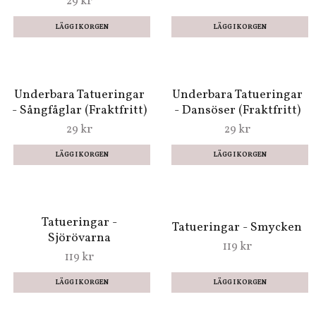
Underbara Tatueringar
Underbara Tatueringar
- Superhjältar
- Brandbilar (Fraktfritt)
(Fraktfritt)
29 kr
29 kr