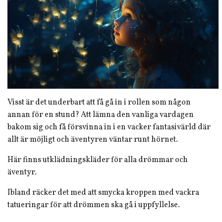
Visst är det underbart att få gå in i rollen som någon
annan för en stund? Att lämna den vanliga vardagen
bakom sig och få försvinna in i en vacker fantasivärld där
allt är möjligt och äventyren väntar runt hörnet.
Här finns utklädningskläder för alla drömmar och
äventyr.
Ibland räcker det med att smycka kroppen med vackra
tatueringar för att drömmen ska gå i uppfyllelse.