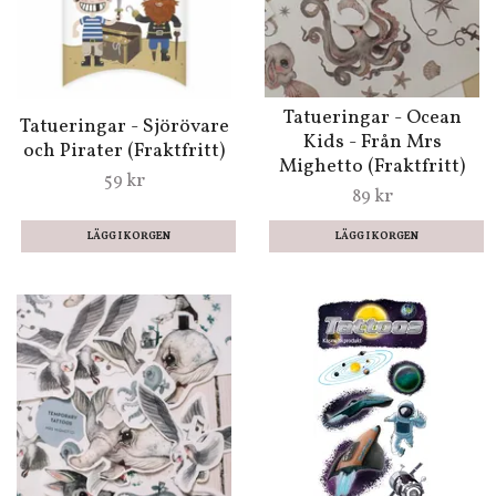
Tatueringar - Ocean
Tatueringar - Sjörövare
Kids - Från Mrs
och Pirater (Fraktfritt)
Mighetto (Fraktfritt)
59 kr
89 kr