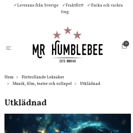
✓Leverans från Sverige
✓Fraktfritt
✓Unika och vackra
ting
0
Hem
Förtrollande Leksaker
Musik, film, teater och rollspel
Utklädnad
Utklädnad