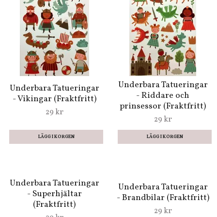
Underbara Tatueringar
Underbara Tatueringar
- Riddare och
- Vikingar (Fraktfritt)
prinsessor (Fraktfritt)
29 kr
29 kr