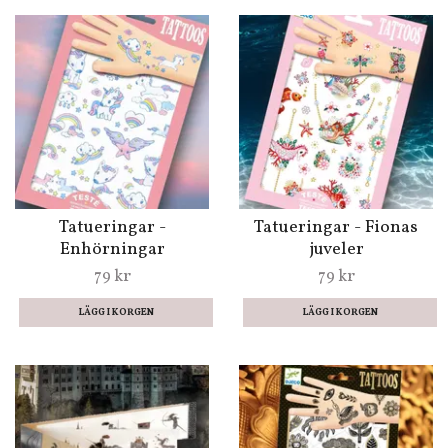
Tatueringar -
Tatueringar - Fionas
Enhörningar
juveler
79 kr
79 kr