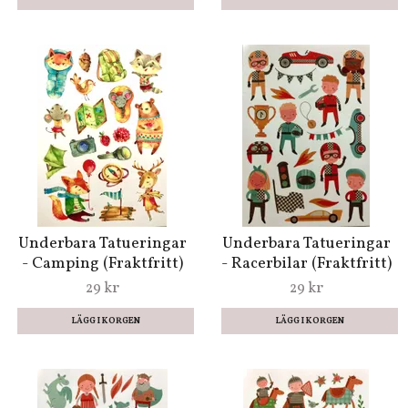
Underbara Tatueringar
Underbara Tatueringar
- Camping (Fraktfritt)
- Racerbilar (Fraktfritt)
29 kr
29 kr