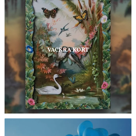
VACKRA KORT