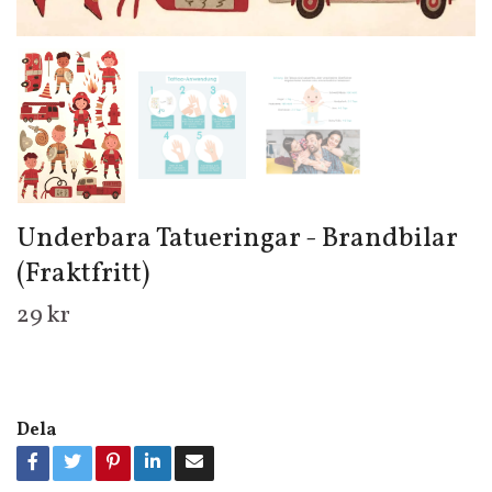
Underbara Tatueringar - Brandbilar
(Fraktfritt)
29 kr
Dela