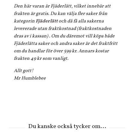
Den här varan är Fjäderlätt, vilket innebär att
frakten är gratis. Du kan välja fler saker från
kategorin
Fjäderlätt
och då få alla sakerna
levererade utan fraktkostnad (fraktkostnaden
dras av i kassan) . Om du däremot vill köpa både
Fjäderlätta saker och andra saker är det fraktfritt
om du handlar för över 599 kr. Annars kostar
frakten 49 kr som vanligt.
Allt gott!
Mr Humblebee