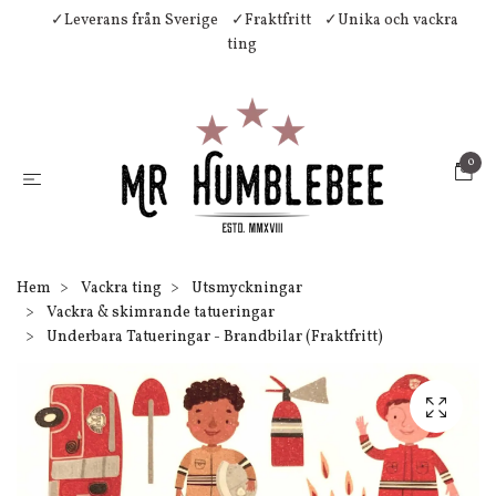
✓Leverans från Sverige
✓Fraktfritt
✓Unika och vackra
ting
0
Hem
Vackra ting
Utsmyckningar
Vackra & skimrande tatueringar
Underbara Tatueringar - Brandbilar (Fraktfritt)