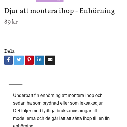
Djur att montera ihop - Enhörning
89 kr
Dela
Underbart fin enhörning att montera ihop och
sedan ha som prydnad eller som leksaksdjur.
Det följer med tydliga bruksanvisningar till
modellerna och de går lätt att sätta ihop till en fin
enhörning.