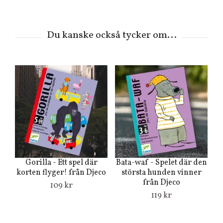
Gorilla - Ett spel där
Bata-waf - Spelet där den
korten flyger! från Djeco
största hunden vinner
från Djeco
109 kr
119 kr