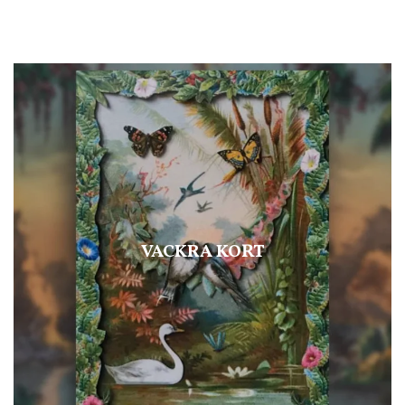
VACKRA KORT