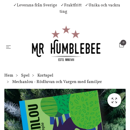
✓Leverans från Sverige
✓Fraktfritt
✓Unika och vackra
ting
0
Hem
Spel
Kortspel
Mechanlou - Rödluvan och Vargen med familjer