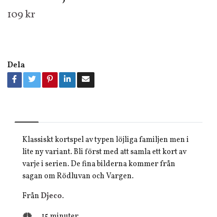
109 kr
Dela
Klassiskt kortspel av typen löjliga familjen men i
lite ny variant. Bli först med att samla ett kort av
varje i serien. De fina bilderna kommer från
sagan om Rödluvan och Vargen.
Från
Djeco
.
15 minuter