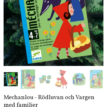
Mechanlou - Rödluvan och Vargen
med familjer