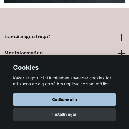
Har du någon fråga?
Mer information
Cookies
Sociala medier
Kakor är gott! Mr Humblebee använder cookies för
att kunna ge dig en så bra upplevelse som möjligt.
Godkänn alla
© 2026 Mr Humblebee - En magisk leksaksbutik
Inställningar
LÄGG I KORGEN