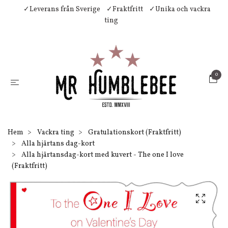
✓Leverans från Sverige
✓Fraktfritt
✓Unika och vackra
ting
0
Hem
Vackra ting
Gratulationskort (Fraktfritt)
Alla hjärtans dag-kort
Alla hjärtansdag-kort med kuvert - The one I love
(Fraktfritt)