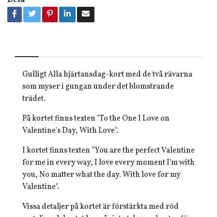
Dela
Gulligt Alla hjärtansdag-kort med de två rävarna
som myser i gungan under det blomstrande
trädet.
På kortet finns texten "To the One I Love on
Valentine's Day, With Love".
I kortet finns texten ”You are the perfect Valentine
for me in every way, I love every moment I'm with
you, No matter what the day. With love for my
Valentine".
Vissa detaljer på kortet är förstärkta med röd