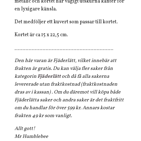
metalic och kortet har vågigt utskurna kanter för
en lyxigare känsla.
Det medföljer ett kuvert som passar till kortet.
Kortet är ca 15 x 22,5 cm.
___________________________________
Den här varan är Fjäderlätt, vilket innebär att
frakten är gratis. Du kan välja fler saker från
kategorin
Fjäderlätt
och då få alla sakerna
levererade utan fraktkostnad (fraktkostnaden
dras av i kassan) . Om du däremot vill köpa både
Fjäderlätta saker och andra saker är det fraktfritt
om du handlar för över 599 kr. Annars kostar
frakten 49 kr som vanligt.
Allt gott!
Mr Humblebee