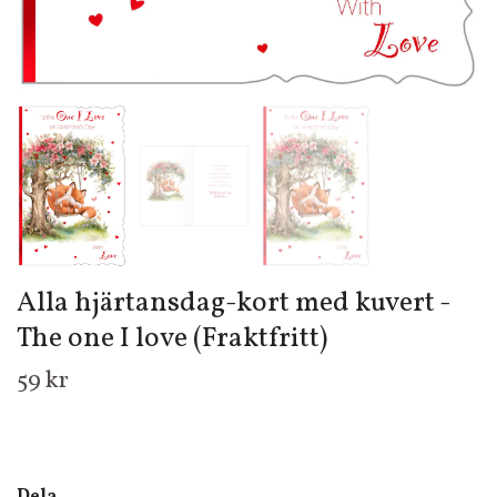
Alla hjärtansdag-kort med kuvert -
The one I love (Fraktfritt)
59 kr