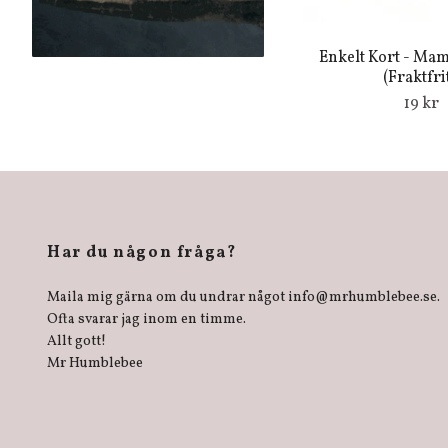
Enkelt Kort - Ma
(Fraktfrit
19 kr
Har du någon fråga?
Maila mig gärna om du undrar något
info@mrhumblebee.se
.
Ofta svarar jag inom en timme.
Allt gott!
Mr Humblebee