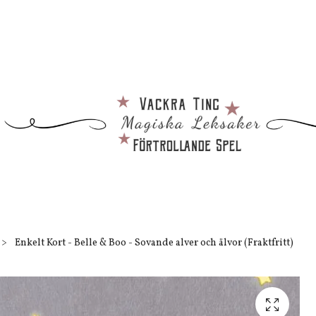
Enkelt Kort - Belle & Boo - Sovande alver och älvor (Fraktfritt)