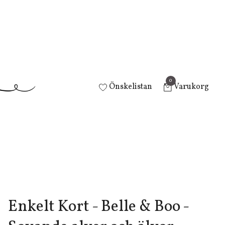
0
Önskelistan
Varukorg
Enkelt Kort - Belle & Boo -