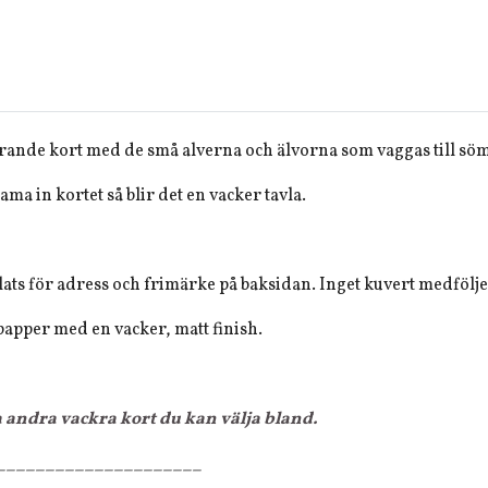
dårande kort med de små alverna och älvorna som vaggas till sö
ama in kortet så blir det en vacker tavla.
lats för adress och frimärke på baksidan. Inget kuvert medfölje
apper med en vacker, matt finish.
a andra vackra kort du kan välja bland.
_____________________