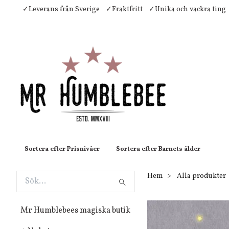
✓Leverans från Sverige
✓Fraktfritt
✓Unika och vackra ting
Sortera efter Prisnivåer
Sortera efter Barnets ålder
Hem
Alla produkter
Mr Humblebees magiska butik