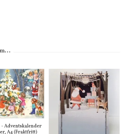
 - Adventskalender
er, A4 (Fraktfritt)