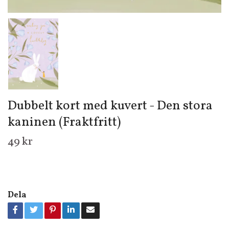
Dubbelt kort med kuvert - Den stora
kaninen (Fraktfritt)
49 kr
Dela