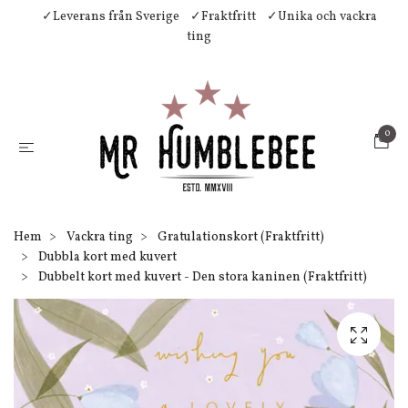
✓Leverans från Sverige
✓Fraktfritt
✓Unika och vackra
ting
0
Hem
Vackra ting
Gratulationskort (Fraktfritt)
Dubbla kort med kuvert
Dubbelt kort med kuvert - Den stora kaninen (Fraktfritt)