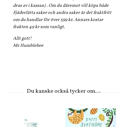
dras av i kassan) . Om du däremot vill köpa både
Fjäderlätta saker och andra saker är det fraktfritt
om du handlar för över 599 kr. Annars kostar
frakten 49 kr som vanligt.
Allt gott!
Mr Humblebee