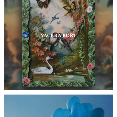
VACKRA KORT