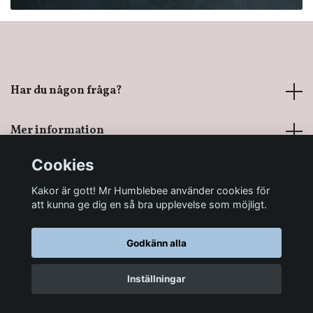
Har du någon fråga?
Mer information
Cookies
Sociala medier
Kakor är gott! Mr Humblebee använder cookies för
att kunna ge dig en så bra upplevelse som möjligt.
Godkänn alla
© 2026 Mr Humblebee - En magisk leksaksbutik
Inställningar