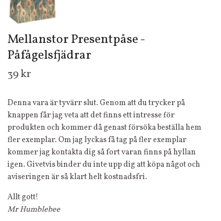
Mellanstor Presentpåse -
Påfågelsfjädrar
39 kr
Denna vara är tyvärr slut. Genom att du trycker på
knappen får jag veta att det finns ett intresse för
produkten och kommer då genast försöka beställa hem
fler exemplar. Om jag lyckas få tag på fler exemplar
kommer jag kontakta dig så fort varan finns på hyllan
igen. Givetvis binder du inte upp dig att köpa något och
aviseringen är så klart helt kostnadsfri.
Allt gott!
Mr Humblebee