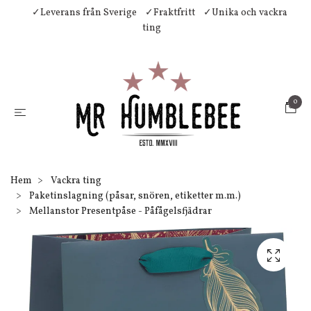
✓Leverans från Sverige
✓Fraktfritt
✓Unika och vackra
ting
0
Hem
Vackra ting
Paketinslagning (påsar, snören, etiketter m.m.)
Mellanstor Presentpåse - Påfågelsfjädrar