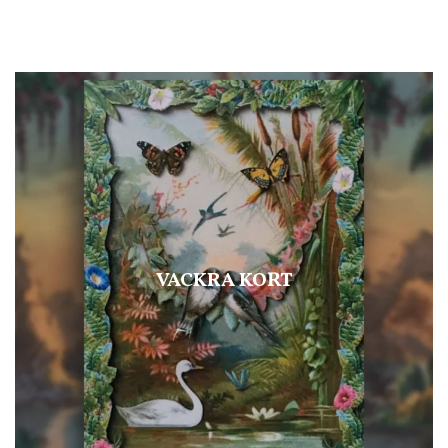
VACKRA KORT