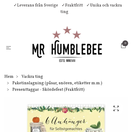
✓Leverans från Sverige
✓Fraktfritt
✓Unika och vackra
ting
0
Hem
Vackra ting
Paketinslagning (påsar, snören, etiketter m.m.)
Presenttaggar - Skördefest (Fraktfritt)