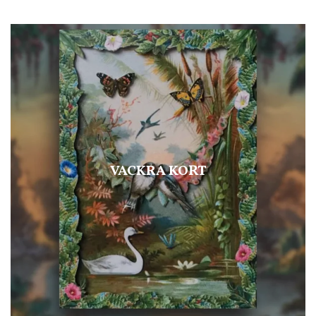
VACKRA KORT