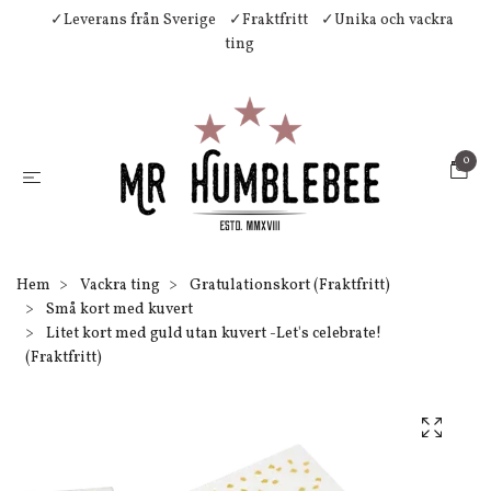
✓Leverans från Sverige
✓Fraktfritt
✓Unika och vackra
ting
0
Hem
Vackra ting
Gratulationskort (Fraktfritt)
Små kort med kuvert
Litet kort med guld utan kuvert -Let's celebrate!
(Fraktfritt)