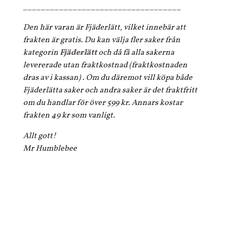
___________________________________
Den här varan är Fjäderlätt, vilket innebär att
frakten är gratis. Du kan välja fler saker från
kategorin
Fjäderlätt
och då få alla sakerna
levererade utan fraktkostnad (fraktkostnaden
dras av i kassan) . Om du däremot vill köpa både
Fjäderlätta saker och andra saker är det fraktfritt
om du handlar för över 599 kr. Annars kostar
frakten 49 kr som vanligt.
Allt gott!
Mr Humblebee