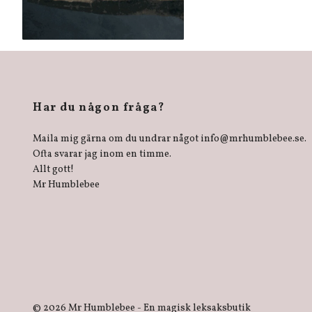
Har du någon fråga?
Maila mig gärna om du undrar något
info@mrhumblebee.se
.
Ofta svarar jag inom en timme.
Allt gott!
Mr Humblebee
© 2026 Mr Humblebee - En magisk leksaksbutik