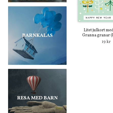
Litet julkort me
BARNKALAS
Granna granar (F
19 kr
RESA MED BARN