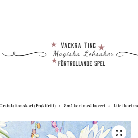
Gratulationskort (Fraktfritt)
Små kort med kuvert
Litet kort me