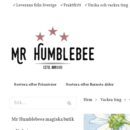
✓Leverans från Sverige
✓Fraktfritt
✓Unika och vackra ting
Sortera efter Prisnivåer
Sortera efter Barnets ålder
Hem
Vackra ting
Mr Humblebees magiska butik