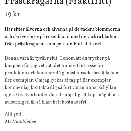
Prästkragarna (Fraktfritt)
19 kr
Här sitter älvorna och alverna på de vackra blommorna
och skriver brev på rosenbland med de vackra bladen
från prästkragarna som pennor. Fint litet kort.
Denna vara är tyvärr slut. Genom att du trycker på
knappen får jag veta att det finns ett intresse för
produkten och kommer då genast försöka beställa hem
fler exemplar. Om jag lyckas få tag på fler exemplar
kommer jag kontakta dig så fort varan finns på hyllan
igen. Givetvis binder du inte upp dig att köpa något och
aviseringen är så klart helt kostnadsfri.
Allt gott!
Mr Humblebee