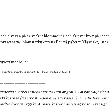
a och alverna på de vackra blommorna och skriver brev på ros
 kort att sätta i blomsterbuketten eller på paketet. Klassiskt, un
 kuvert medföljer.
a andra vackra kort du kan välja bland.
_____________________
jäderlätt, vilket innebär att frakten är gratis. Du kan välja fler
aktkostnad (fraktkostnaden dras av i kassan) . Om du däremot vi
andlar för över 599 kr. Annars kostar frakten 49 kr som vanligt.