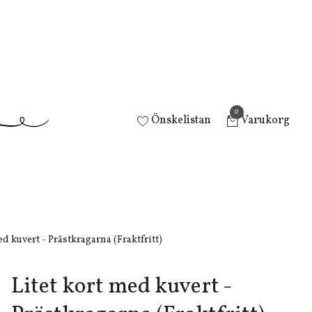
0
Önskelistan
Varukorg
d kuvert - Prästkragarna (Fraktfritt)
Litet kort med kuvert -