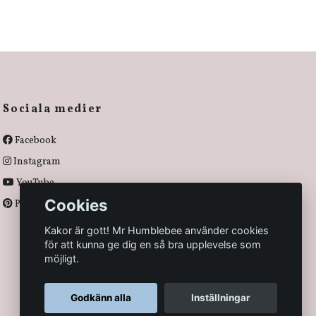
Sociala medier
Facebook
Instagram
YouTube
Cookies
Pinterest
Kakor är gott! Mr Humblebee använder cookies
för att kunna ge dig en så bra upplevelse som
möjligt.
Godkänn alla
Inställningar