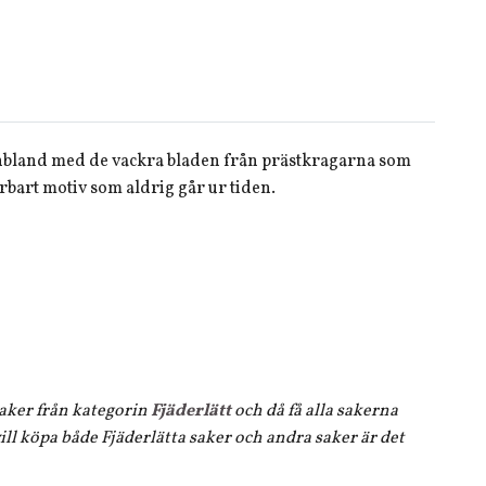
enbland med de vackra bladen från prästkragarna som
derbart motiv som aldrig går ur tiden.
 saker från kategorin
Fjäderlätt
och då få alla sakerna
ll köpa både Fjäderlätta saker och andra saker är det