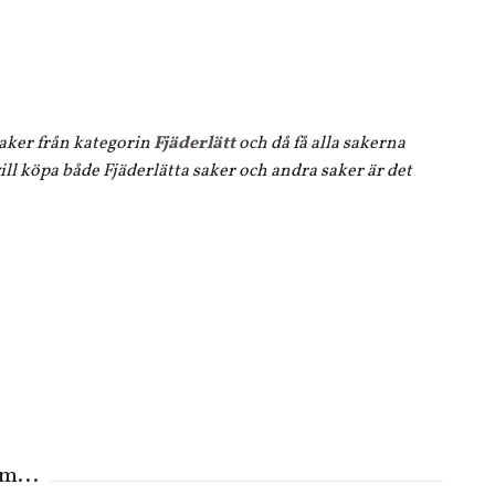
 saker från kategorin
Fjäderlätt
och då få alla sakerna
ll köpa både Fjäderlätta saker och andra saker är det