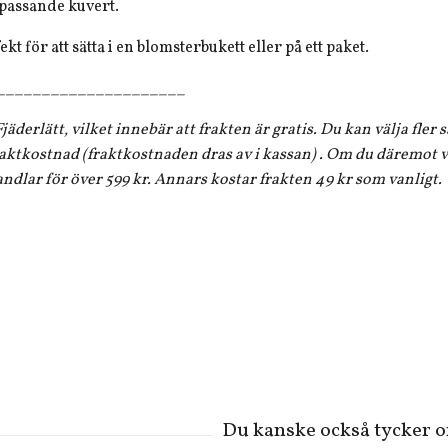
 passande kuvert.
kt för att sätta i en blomsterbukett eller på ett paket.
_____________________
jäderlätt, vilket innebär att frakten är gratis. Du kan välja fler
aktkostnad (fraktkostnaden dras av i kassan) . Om du däremot vi
andlar för över 599 kr. Annars kostar frakten 49 kr som vanligt.