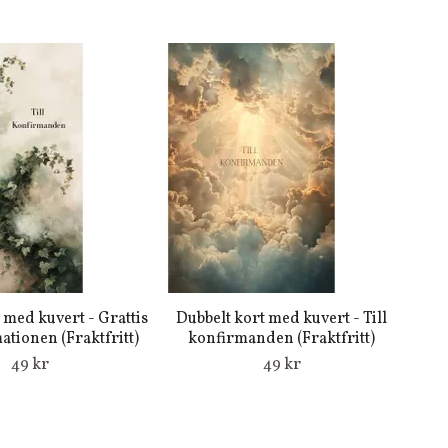
 med kuvert - Grattis
Dubbelt kort med kuvert - Till
mationen (Fraktfritt)
konfirmanden (Fraktfritt)
49 kr
49 kr