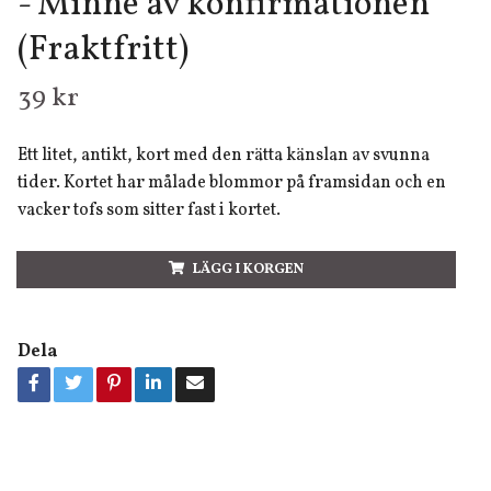
- Minne av konfirmationen
(Fraktfritt)
39 kr
Ett litet, antikt, kort med den rätta känslan av svunna
tider. Kortet har målade blommor på framsidan och en
vacker tofs som sitter fast i kortet.
LÄGG I KORGEN
Dela