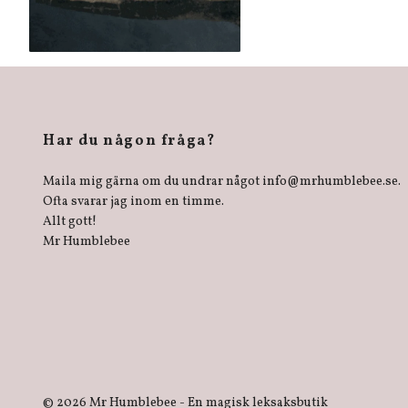
Har du någon fråga?
Maila mig gärna om du undrar något
info@mrhumblebee.se
.
Ofta svarar jag inom en timme.
Allt gott!
Mr Humblebee
© 2026 Mr Humblebee - En magisk leksaksbutik