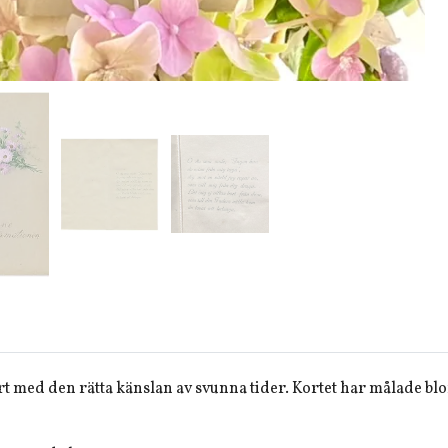
 kort med den rätta känslan av svunna tider. Kortet har målade b