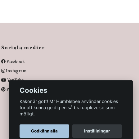
Sociala medier
Facebook
Instagram
YouTube
Cookies
Pinterest
Kakor är gott! Mr Humblebee använder cookies
för att kunna ge dig en så bra upplevelse som
möjligt.
Godkänn alla
Inställningar