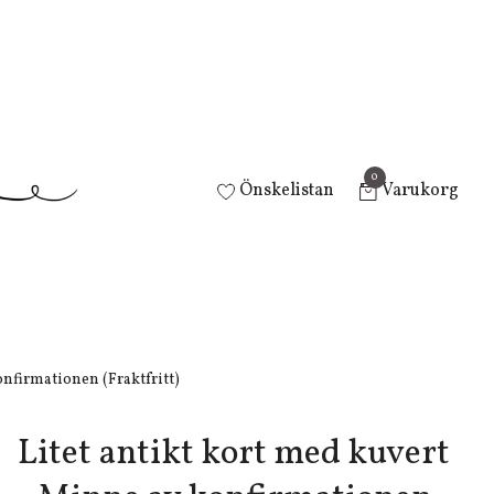
0
Önskelistan
Varukorg
onfirmationen (Fraktfritt)
Litet antikt kort med kuvert