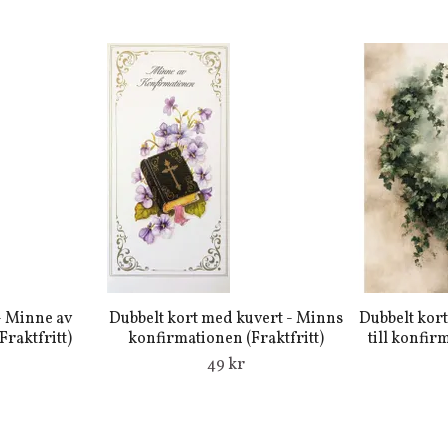
- Minne av
Dubbelt kort med kuvert - Minns
Dubbelt kort
raktfritt)
konfirmationen (Fraktfritt)
till konfir
49 kr