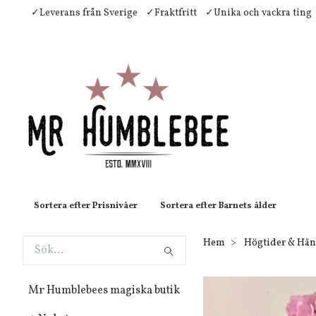
✓Leverans från Sverige
✓Fraktfritt
✓Unika och vackra ting
Sortera efter Prisnivåer
Sortera efter Barnets ålder
Hem
Högtider & Hän
Mr Humblebees magiska butik