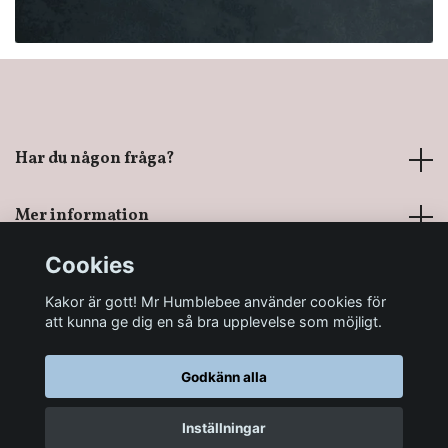
Har du någon fråga?
Mer information
Cookies
Sociala medier
Kakor är gott! Mr Humblebee använder cookies för
att kunna ge dig en så bra upplevelse som möjligt.
Godkänn alla
© 2026 Mr Humblebee - En magisk leksaksbutik
Inställningar