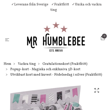
✓Leverans från Sverige
✓Fraktfritt
✓Unika och vackra
ting
0
Hem
Vackra ting
Gratulationskort (Fraktfritt)
Popup-kort - Magiska och exklusiva 3D-kort
Utvikbart kort med kuvert - Födelsedag i silver (Fraktfritt)