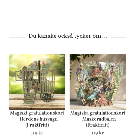
Magiskt gratulationskort
Magiska gratulationskort
- Herdens husvagn
- Maskeradbalen
(Fraktfritt)
(Fraktfritt)
119 kr
119 kr