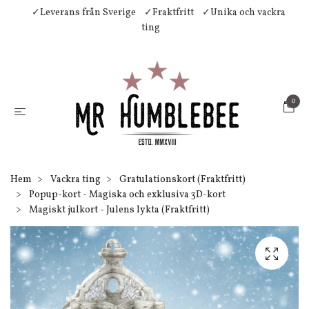
✓Leverans från Sverige
✓Fraktfritt
✓Unika och vackra
ting
0
Hem
Vackra ting
Gratulationskort (Fraktfritt)
Popup-kort - Magiska och exklusiva 3D-kort
Magiskt julkort - Julens lykta (Fraktfritt)