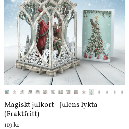
Magiskt julkort - Julens lykta
(Fraktfritt)
119 kr