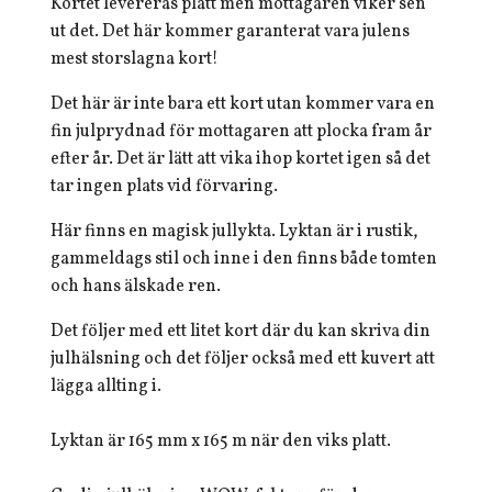
Kortet levereras platt men mottagaren viker sen
ut det. Det här kommer garanterat vara julens
mest storslagna kort!
Det här är inte bara ett kort utan kommer vara en
fin julprydnad för mottagaren att plocka fram år
efter år. Det är lätt att vika ihop kortet igen så det
tar ingen plats vid förvaring.
Här finns en magisk jullykta. Lyktan är i rustik,
gammeldags stil och inne i den finns både tomten
och hans älskade ren.
Det följer med ett litet kort där du kan skriva din
julhälsning och det följer också med ett kuvert att
lägga allting i.
Lyktan är 165 mm x 165 m när den viks platt.