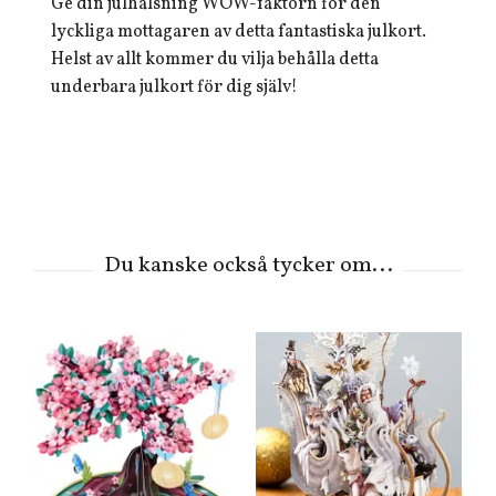
Ge din julhälsning WOW-faktorn för den
lyckliga mottagaren av detta fantastiska julkort.
Helst av allt kommer du vilja behålla detta
underbara julkort för dig själv!