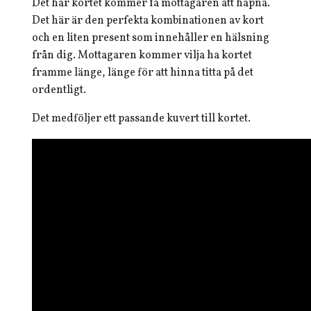
Det här kortet kommer få mottagaren att häpna.
Det här är den perfekta kombinationen av kort
och en liten present som innehåller en hälsning
från dig. Mottagaren kommer vilja ha kortet
framme länge, länge för att hinna titta på det
ordentligt.
Det medföljer ett passande kuvert till kortet.