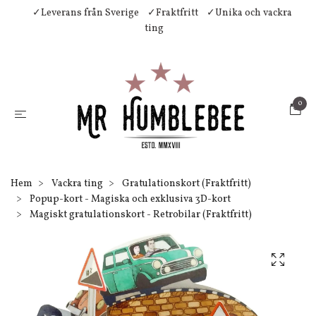
✓Leverans från Sverige
✓Fraktfritt
✓Unika och vackra
ting
0
Hem
Vackra ting
Gratulationskort (Fraktfritt)
Popup-kort - Magiska och exklusiva 3D-kort
Magiskt gratulationskort - Retrobilar (Fraktfritt)