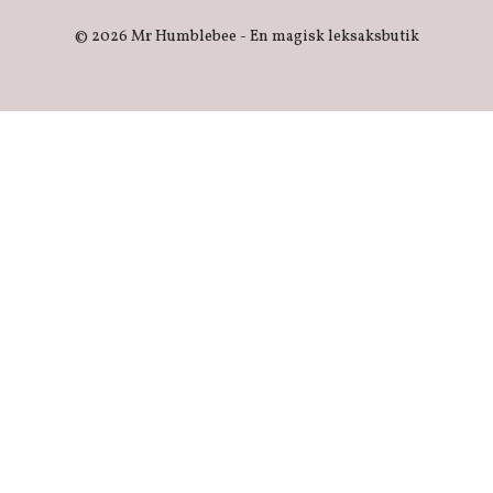
© 2026 Mr Humblebee - En magisk leksaksbutik