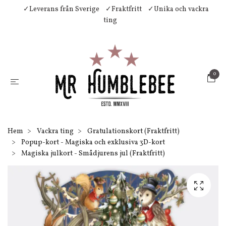
✓Leverans från Sverige
✓Fraktfritt
✓Unika och vackra
ting
0
Hem
Vackra ting
Gratulationskort (Fraktfritt)
Popup-kort - Magiska och exklusiva 3D-kort
Magiska julkort - Smådjurens jul (Fraktfritt)