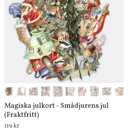
Magiska julkort - Smådjurens jul
(Fraktfritt)
119 kr