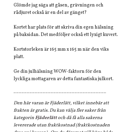
Glömde jag säga att gåsen, grävningen och
rådjuret också är en del av gänget?
Kortet har plats för att skriva din egen hälsning
på baksidan. Det medföljer också ett lyxigt kuvert.
Kortstorleken är 165 mm x 165 m när den viks
platt.
Ge din julhälsning WOW-faktorn för den
lyckliga mottagaren av detta fantastiska julkort.
___________________________________
Den här varan är Fjäderlätt, vilket innebär att
frakten är gratis. Du kan välja fler saker från
kategorin
Fjäderlätt
och då få alla sakerna
levererade utan fraktkostnad (fraktkostnaden