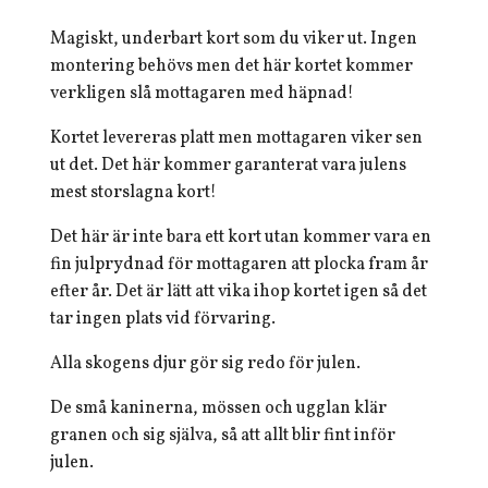
Magiskt, underbart kort som du viker ut. Ingen
montering behövs men det här kortet kommer
verkligen slå mottagaren med häpnad!
Kortet levereras platt men mottagaren viker sen
ut det. Det här kommer garanterat vara julens
mest storslagna kort!
Det här är inte bara ett kort utan kommer vara en
fin julprydnad för mottagaren att plocka fram år
efter år. Det är lätt att vika ihop kortet igen så det
tar ingen plats vid förvaring.
Alla skogens djur gör sig redo för julen.
De små kaninerna, mössen och ugglan klär
granen och sig själva, så att allt blir fint inför
julen.