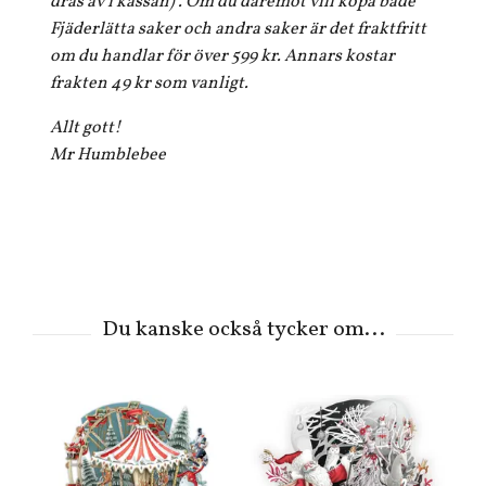
dras av i kassan) . Om du däremot vill köpa både
Fjäderlätta saker och andra saker är det fraktfritt
om du handlar för över 599 kr. Annars kostar
frakten 49 kr som vanligt.
Allt gott!
Mr Humblebee