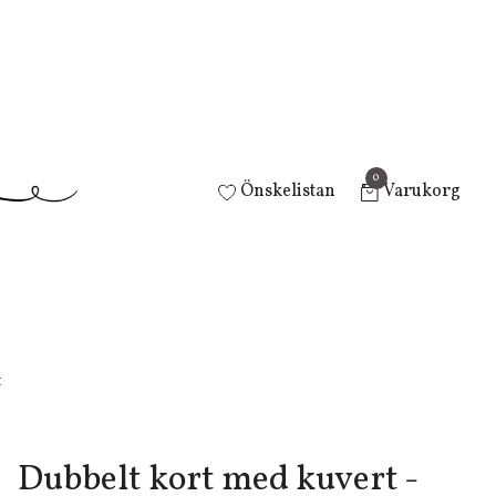
0
Önskelistan
Varukorg
t
Dubbelt kort med kuvert -