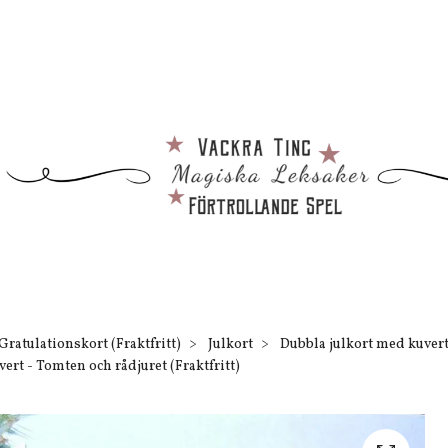
Gratulationskort (Fraktfritt)
Julkort
Dubbla julkort med kuver
ert - Tomten och rådjuret (Fraktfritt)