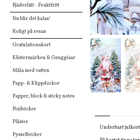
Fjäderlätt - Fraktfritt
Nu blir det kalas!
Roligt på resan
Gratulationskort
Klistermärken & Gnuggisar
Måla med vatten
Papp- & Klippdockor
Papper, block & sticky notes
Pixiböcker
Plåster
Underbart julkort
Pysselböcker