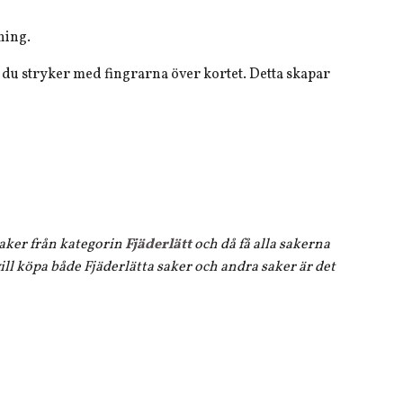
sning.
 du stryker med fingrarna över kortet. Detta skapar
 saker från kategorin
Fjäderlätt
och då få alla sakerna
ll köpa både Fjäderlätta saker och andra saker är det