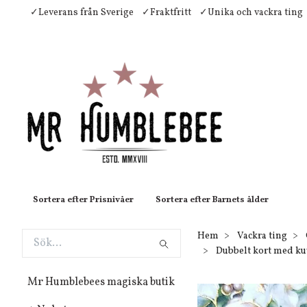
✓Leverans från Sverige
✓Fraktfritt
✓Unika och vackra ting
Sortera efter Prisnivåer
Sortera efter Barnets ålder
Hem
Vackra ting
Dubbelt kort med kuv
Mr Humblebees magiska butik