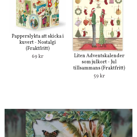
Papperslykta att skicka i
kuvert - Nostalgi
(Fraktfritt)
Liten Adventskalender
69 kr
som julkort - Jul
tillsammans (Fraktfritt)
59 kr