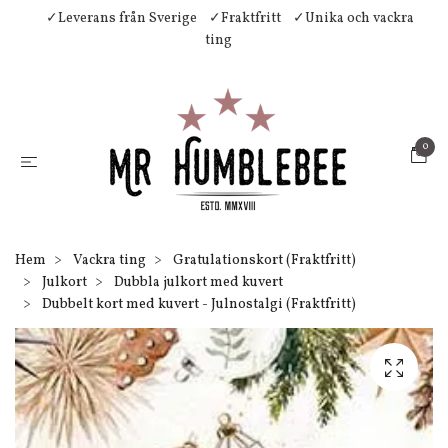
✓Leverans från Sverige
✓Fraktfritt
✓Unika och vackra
ting
0
Hem
Vackra ting
Gratulationskort (Fraktfritt)
Julkort
Dubbla julkort med kuvert
Dubbelt kort med kuvert - Julnostalgi (Fraktfritt)