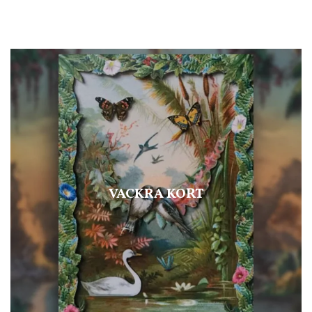
VACKRA KORT