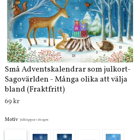
Små Adventskalendrar som julkort-
Sagovärlden - Många olika att välja
bland (Fraktfritt)
69 kr
Motiv
Julklappar i skogen