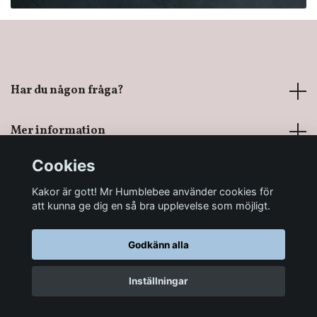
Har du någon fråga?
Mer information
Cookies
Sociala medier
Kakor är gott! Mr Humblebee använder cookies för
att kunna ge dig en så bra upplevelse som möjligt.
Godkänn alla
© 2026 Mr Humblebee - En magisk leksaksbutik
Inställningar
LÄGG I KORGEN