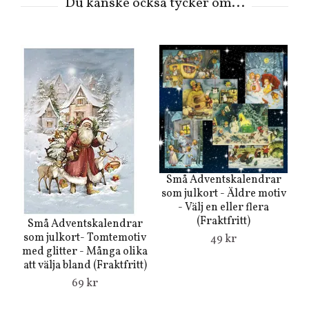
Små Adventskalendrar
som julkort - Äldre motiv
- Välj en eller flera
(Fraktfritt)
Små Adventskalendrar
som julkort- Tomtemotiv
49 kr
med glitter - Många olika
att välja bland (Fraktfritt)
69 kr