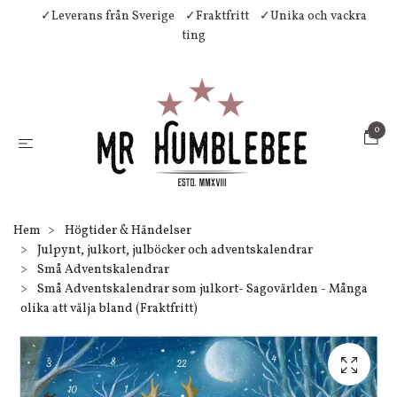
✓Leverans från Sverige
✓Fraktfritt
✓Unika och vackra
ting
0
Hem
Högtider & Händelser
Julpynt, julkort, julböcker och adventskalendrar
Små Adventskalendrar
Små Adventskalendrar som julkort- Sagovärlden - Många
olika att välja bland (Fraktfritt)