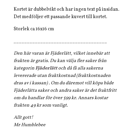
Kortet är dubbelvikt och har ingen text på insidan.
Det medföljer ett passande kuvert till kortet.
Storlek ca 16x16 cm
___________________________________
Den här varan är Fjäderlätt, vilket innebär att
frakten är gratis. Du kan välja fler saker från
kategorin
Fjäderlätt
och då få alla sakerna
levererade utan fraktkostnad (fraktkostnaden
dras av i kassan) . Om du däremot vill köpa både
Fjäderlätta saker och andra saker är det fraktfritt
om du handlar för över 599 kr. Annars kostar
frakten 49 kr som vanligt.
Allt gott!
Mr Humblebee