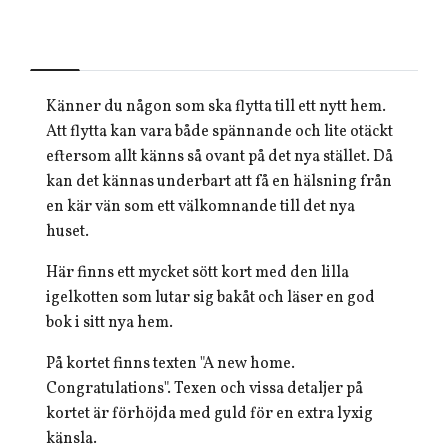
Känner du någon som ska flytta till ett nytt hem.
Att flytta kan vara både spännande och lite otäckt
eftersom allt känns så ovant på det nya stället. Då
kan det kännas underbart att få en hälsning från
en kär vän som ett välkomnande till det nya
huset.
Här finns ett mycket sött kort med den lilla
igelkotten som lutar sig bakåt och läser en god
bok i sitt nya hem.
På kortet finns texten "A new home.
Congratulations". Texen och vissa detaljer på
kortet är förhöjda med guld för en extra lyxig
känsla.