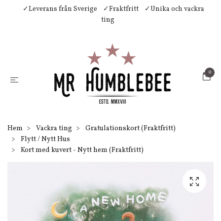
✓Leverans från Sverige
✓Fraktfritt
✓Unika och vackra
ting
0
Hem
Vackra ting
Gratulationskort (Fraktfritt)
Flytt / Nytt Hus
Kort med kuvert - Nytt hem (Fraktfritt)