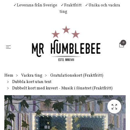
✓Leverans från Sverige
✓Fraktfritt
✓Unika och vackra
ting
0
Hem
Vackra ting
Gratulationskort (Fraktfritt)
Dubbla kort utan text
Dubbelt kort med kuvert - Musik i fönstret (Fraktfritt)