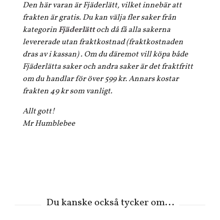
Den här varan är Fjäderlätt, vilket innebär att
frakten är gratis. Du kan välja fler saker från
kategorin
Fjäderlätt
och då få alla sakerna
levererade utan fraktkostnad (fraktkostnaden
dras av i kassan) . Om du däremot vill köpa både
Fjäderlätta saker och andra saker är det fraktfritt
om du handlar för över 599 kr. Annars kostar
frakten 49 kr som vanligt.
Allt gott!
Mr Humblebee