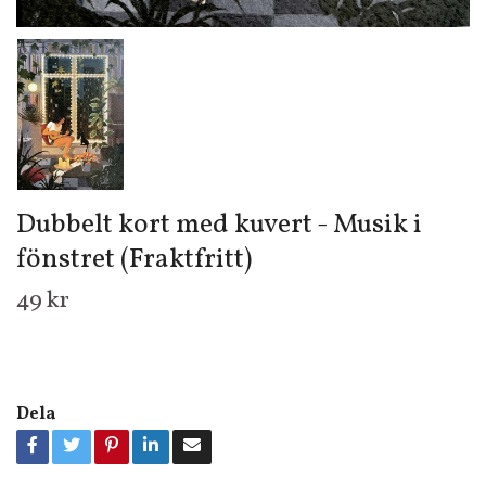
Dubbelt kort med kuvert - Musik i
fönstret (Fraktfritt)
49 kr
Dela