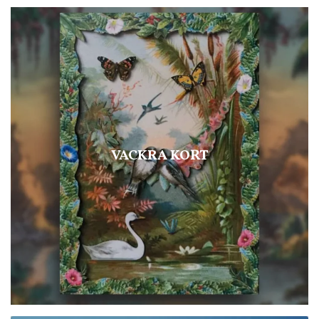
VACKRA KORT