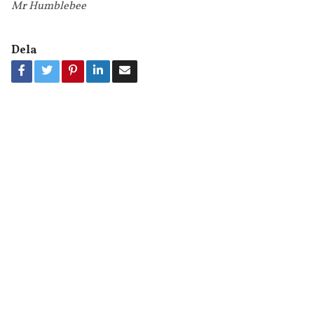
Mr Humblebee
Dela