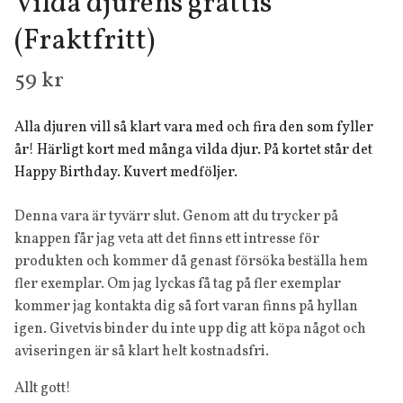
Vilda djurens grattis
(Fraktfritt)
59 kr
Alla djuren vill så klart vara med och fira den som fyller
år! Härligt kort med många vilda djur. På kortet står det
Happy Birthday. Kuvert medföljer.
Denna vara är tyvärr slut. Genom att du trycker på
knappen får jag veta att det finns ett intresse för
produkten och kommer då genast försöka beställa hem
fler exemplar. Om jag lyckas få tag på fler exemplar
kommer jag kontakta dig så fort varan finns på hyllan
igen. Givetvis binder du inte upp dig att köpa något och
aviseringen är så klart helt kostnadsfri.
Allt gott!