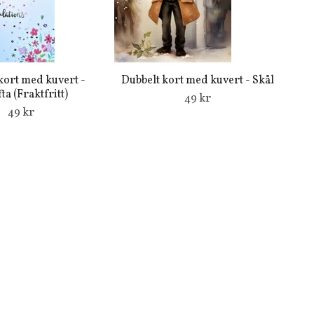
kort med kuvert -
Dubbelt kort med kuvert - Skål
ta (Fraktfritt)
49 kr
49 kr