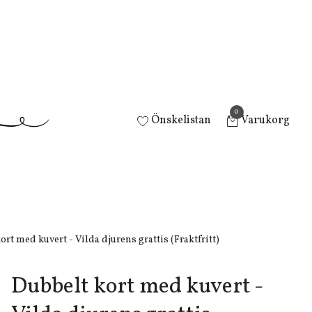
0
Önskelistan
Varukorg
rt med kuvert - Vilda djurens grattis (Fraktfritt)
Dubbelt kort med kuvert -