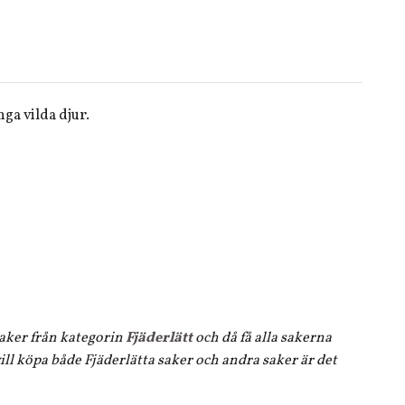
nga vilda djur.
 saker från kategorin
Fjäderlätt
och då få alla sakerna
ll köpa både Fjäderlätta saker och andra saker är det