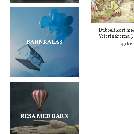
Dubbelt kort med
Veterinärerna (F
BARNKALAS
49 kr
RESA MED BARN