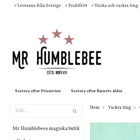
✓Leverans från Sverige
✓Fraktfritt
✓Unika och vackra ting
Sortera efter Prisnivåer
Sortera efter Barnets ålder
Hem
Vackra ting
Mr Humblebees magiska butik