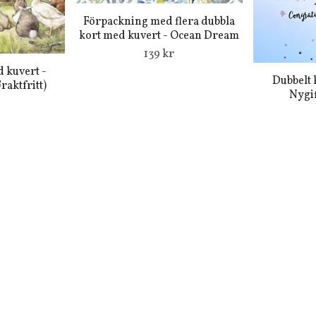
Förpackning med flera dubbla
kort med kuvert - Ocean Dream
139 kr
 kuvert -
Dubbelt 
raktfritt)
Nygif