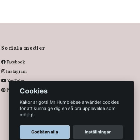
Sociala medier
Facebook
Instagram
YouTube
Cookies
Pinterest
Kakor är gott! Mr Humblebee använder cookies
för att kunna ge dig en så bra upplevelse som
möjligt.
Godkänn alla
Inställningar