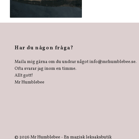
Har du någon fråga?
Maila mig gärna om du undrar något
info@mrhumblebee.se
.
Ofta svarar jag inom en timme.
Allt gott!
Mr Humblebee
© 2026 Mr Humblebee - En magisk leksaksbutik