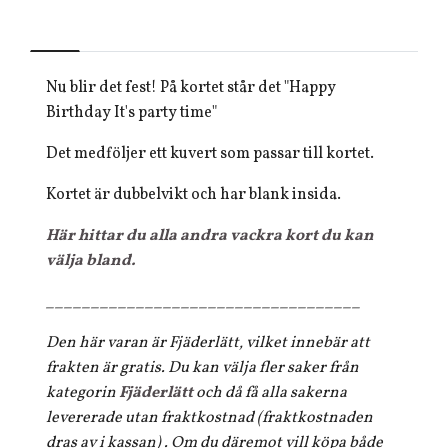
Nu blir det fest! På kortet står det "Happy
Birthday It's party time"
Det medföljer ett kuvert som passar till kortet.
Kortet är dubbelvikt och har blank insida.
Här hittar du alla andra vackra kort du kan
välja bland.
___________________________________
Den här varan är Fjäderlätt, vilket innebär att
frakten är gratis. Du kan välja fler saker från
kategorin
Fjäderlätt
och då få alla sakerna
levererade utan fraktkostnad (fraktkostnaden
dras av i kassan) . Om du däremot vill köpa både