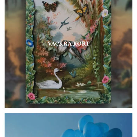
VACKRA KORT