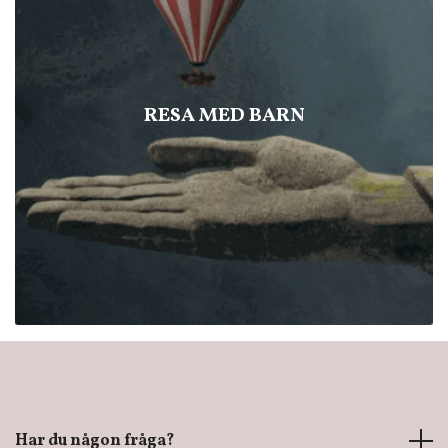
RESA MED BARN
Har du någon fråga?