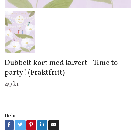
Dubbelt kort med kuvert - Time to
party! (Fraktfritt)
49 kr
Dela