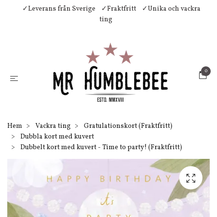
✓Leverans från Sverige
✓Fraktfritt
✓Unika och vackra
ting
0
Hem
Vackra ting
Gratulationskort (Fraktfritt)
Dubbla kort med kuvert
Dubbelt kort med kuvert - Time to party! (Fraktfritt)