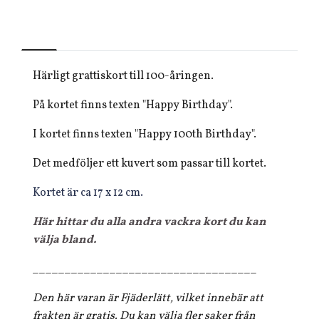
Härligt grattiskort till 100-åringen.
På kortet finns texten "Happy Birthday".
I kortet finns texten "Happy 100th Birthday".
Det medföljer ett kuvert som passar till kortet.
Kortet är ca 17 x 12 cm.
Här hittar du alla andra vackra kort du kan
välja bland.
___________________________________
Den här varan är Fjäderlätt, vilket innebär att
frakten är gratis. Du kan välja fler saker från