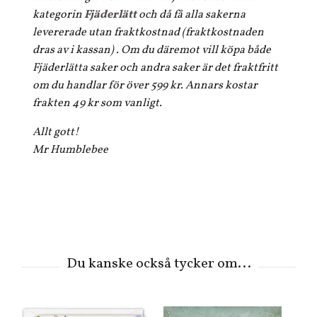
kategorin
Fjäderlätt
och då få alla sakerna
levererade utan fraktkostnad (fraktkostnaden
dras av i kassan) . Om du däremot vill köpa både
Fjäderlätta saker och andra saker är det fraktfritt
om du handlar för över 599 kr. Annars kostar
frakten 49 kr som vanligt.
Allt gott!
Mr Humblebee