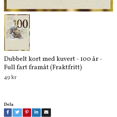
Dubbelt kort med kuvert - 100 år -
Full fart framåt (Fraktfritt)
49 kr
Dela