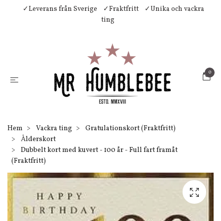
✓Leverans från Sverige
✓Fraktfritt
✓Unika och vackra
ting
0
Hem
Vackra ting
Gratulationskort (Fraktfritt)
Ålderskort
Dubbelt kort med kuvert - 100 år - Full fart framåt
(Fraktfritt)