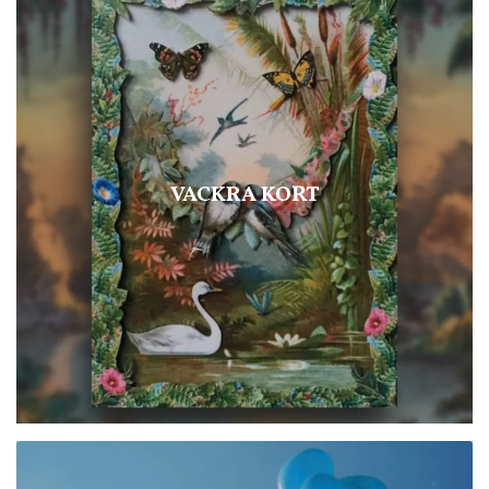
VACKRA KORT