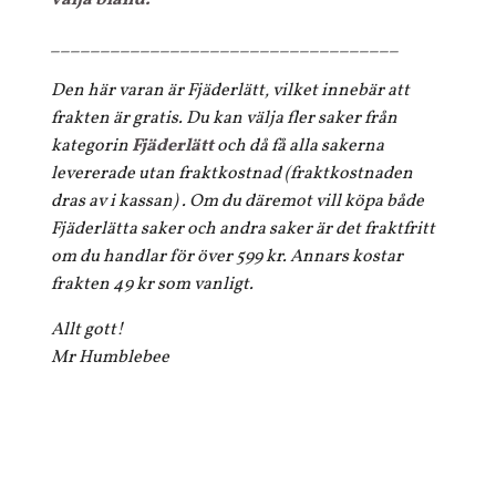
välja bland.
___________________________________
Den här varan är Fjäderlätt, vilket innebär att
frakten är gratis. Du kan välja fler saker från
kategorin
Fjäderlätt
och då få alla sakerna
levererade utan fraktkostnad (fraktkostnaden
dras av i kassan) . Om du däremot vill köpa både
Fjäderlätta saker och andra saker är det fraktfritt
om du handlar för över 599 kr. Annars kostar
frakten 49 kr som vanligt.
Allt gott!
Mr Humblebee