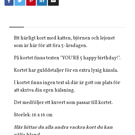
Ett härligt kort med katten, björnen och lejonet
som är här för att fira 5-årsdagen.
På kortet finns texten "YOU'RE 5 happy birthday!".
Kortet har gulddetaljer för en extra lyxig känsla.
I kortet finns ingen text så där är gott om plats för
att skriva din egen hälsning.
Det medföljer ett kuvert som passar till kortet.
Storlek: 16 x 16 cm
Här hittar du alla andra vackra kort du kan