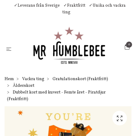
✓Leverans från Sverige
✓Fraktfritt
✓Unika och vackra
ting
0
Hem
Vackra ting
Gratulationskort (Fraktfritt)
Ålderskort
Dubbelt kort med kuvert - Femte året - Piratdjur
(Fraktfritt)