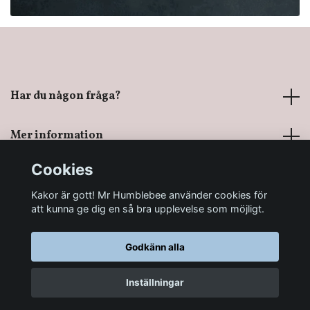
Har du någon fråga?
Mer information
Cookies
Sociala medier
Kakor är gott! Mr Humblebee använder cookies för
att kunna ge dig en så bra upplevelse som möjligt.
Godkänn alla
© 2026 Mr Humblebee - En magisk leksaksbutik
Inställningar