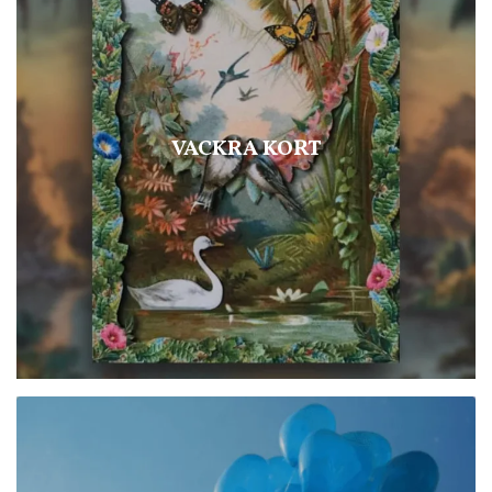
VACKRA KORT