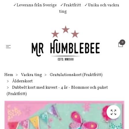
✓Leverans från Sverige
✓Fraktfritt
✓Unika och vackra
ting
0
Hem
Vackra ting
Gratulationskort (Fraktfritt)
Ålderskort
Dubbelt kort med kuvert - 4 år - Blommor och paket
(Fraktfritt)