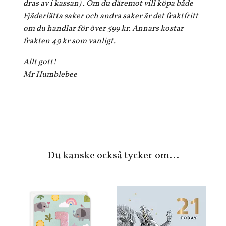
dras av i kassan) . Om du däremot vill köpa både
Fjäderlätta saker och andra saker är det fraktfritt
om du handlar för över 599 kr. Annars kostar
frakten 49 kr som vanligt.
Allt gott!
Mr Humblebee