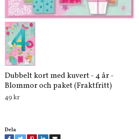
Dubbelt kort med kuvert - 4 år -
Blommor och paket (Fraktfritt)
49 kr
Dela