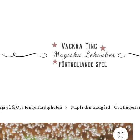
rja gå & Öva Fingerfärdigheten
Stapla din trädgård - Öva fingerfä