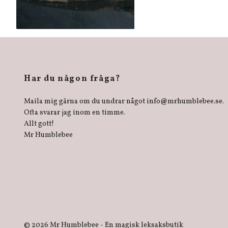
Har du någon fråga?
Maila mig gärna om du undrar något
info@mrhumblebee.se
.
Ofta svarar jag inom en timme.
Allt gott!
Mr Humblebee
© 2026 Mr Humblebee - En magisk leksaksbutik