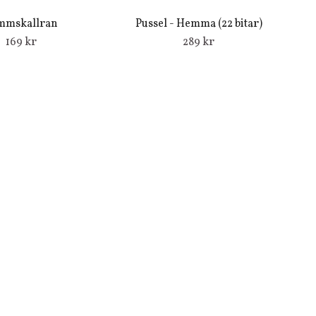
mmskallran
Pussel - Hemma (22 bitar)
169 kr
289 kr