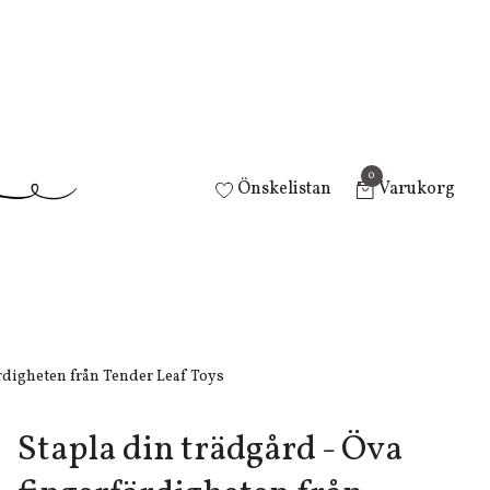
0
Önskelistan
Varukorg
rdigheten från Tender Leaf Toys
Stapla din trädgård - Öva