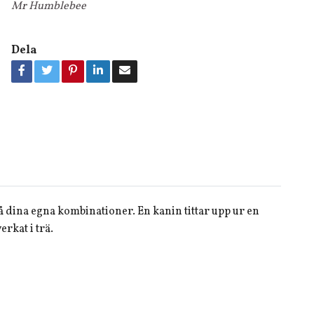
Mr Humblebee
Dela
 på dina egna kombinationer. En kanin tittar upp ur en
rkat i trä.