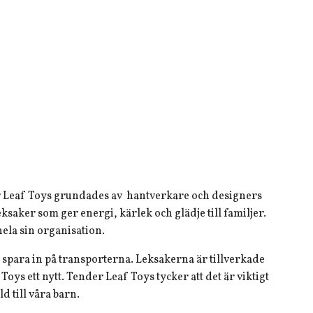
nder Leaf Toys grundades av hantverkare och designers
ksaker som ger energi, kärlek och glädje till familjer.
hela sin organisation.
t spara in på transporterna. Leksakerna är tillverkade
oys ett nytt. Tender Leaf Toys tycker att det är viktigt
ld till våra barn.