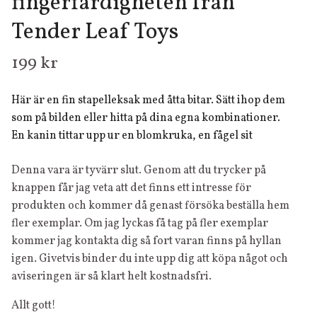
fingerfärdigheten från
Tender Leaf Toys
199 kr
Här är en fin stapelleksak med åtta bitar. Sätt ihop dem
som på bilden eller hitta på dina egna kombinationer.
En kanin tittar upp ur en blomkruka, en fågel sit
Denna vara är tyvärr slut. Genom att du trycker på
knappen får jag veta att det finns ett intresse för
produkten och kommer då genast försöka beställa hem
fler exemplar. Om jag lyckas få tag på fler exemplar
kommer jag kontakta dig så fort varan finns på hyllan
igen. Givetvis binder du inte upp dig att köpa något och
aviseringen är så klart helt kostnadsfri.
Allt gott!