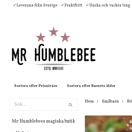
✓Leverans från Sverige
✓Fraktfritt
✓Unika och vackra ting
Sortera efter Prisnivåer
Sortera efter Barnets ålder
Hem
Småbarn
Bö
Mr Humblebees magiska butik