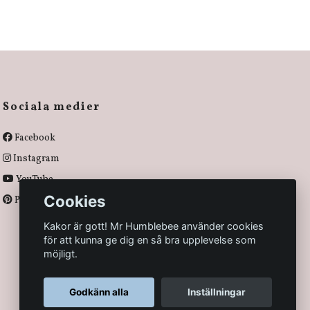
Sociala medier
Facebook
Instagram
YouTube
Cookies
Pinterest
Kakor är gott! Mr Humblebee använder cookies
för att kunna ge dig en så bra upplevelse som
möjligt.
Godkänn alla
Inställningar