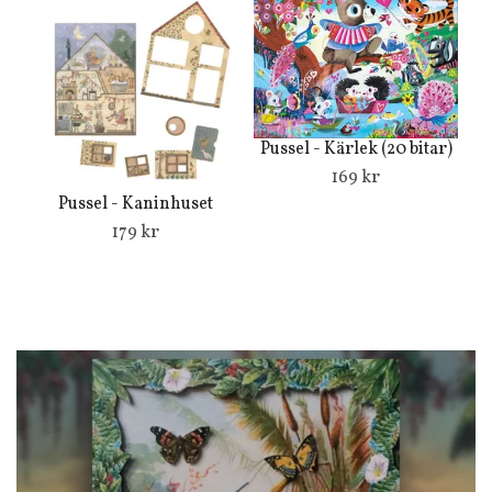
Pussel - Kärlek (20 bitar)
169 kr
Pussel - Kaninhuset
179 kr