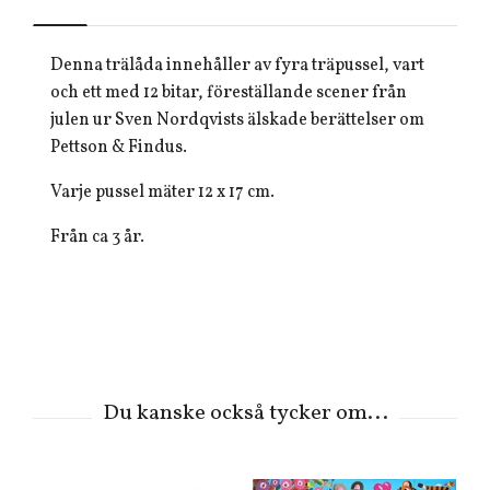
Denna trälåda innehåller av fyra träpussel, vart
och ett med 12 bitar, föreställande scener från
julen ur Sven Nordqvists älskade berättelser om
Pettson & Findus.
Varje pussel mäter 12 x 17 cm.
Från ca 3 år.