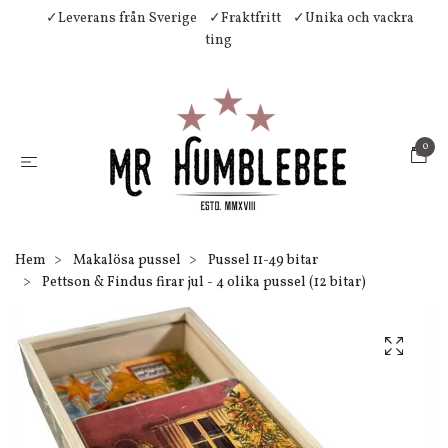
✓Leverans från Sverige
✓Fraktfritt
✓Unika och vackra
ting
0
Hem
Makalösa pussel
Pussel 11-49 bitar
Pettson & Findus firar jul - 4 olika pussel (12 bitar)