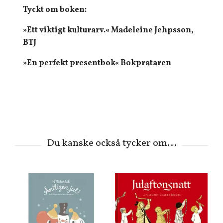
Tyckt om boken:
»Ett viktigt kulturarv.« Madeleine Jehpsson,
BTJ
»En perfekt presentbok« Bokprataren