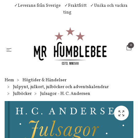
✓Leverans från Sverige
✓Fraktfritt
✓Unika och vackra
ting
0
Hem
Högtider & Händelser
Julpynt, julkort, julböcker och adventskalendrar
Julböcker
Julsagor - H. C. Andersen