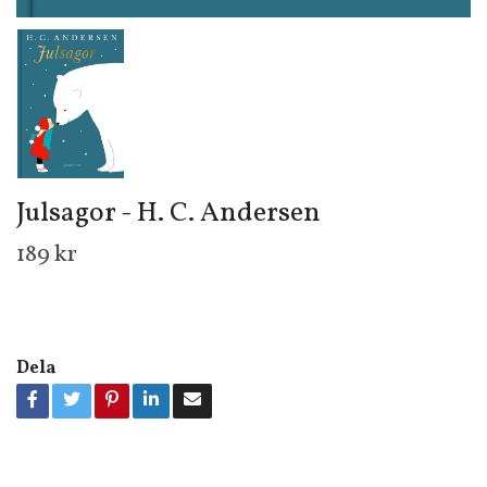
Julsagor - H. C. Andersen
189 kr
Dela