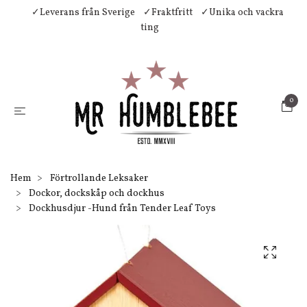
✓Leverans från Sverige
✓Fraktfritt
✓Unika och vackra
ting
0
Hem
Förtrollande Leksaker
Dockor, dockskåp och dockhus
Dockhusdjur -Hund från Tender Leaf Toys