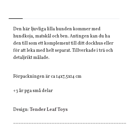
Den här ljuvliga lilla hunden kommer med
hundkoja, matskål och ben. Antingen kan du ha
den till som ett komplement till ditt dockhus eller
för att leka med helt separat. Tillverkade i trä och
detaljrikt målade.
Förpackningen är ca 14x7,5x14 cm
+3 år pga små delar
Design:
Tender Leaf Toys
____________________________________________