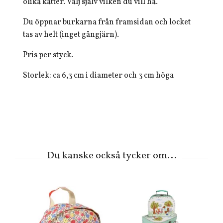
olika katter. Välj själv vilken du vill ha.
Du öppnar burkarna från framsidan och locket
tas av helt (inget gångjärn).
Pris per styck.
Storlek: ca 6,3 cm i diameter och 3 cm höga