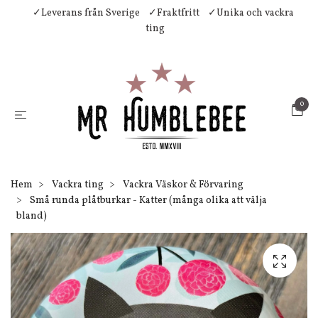
✓Leverans från Sverige
✓Fraktfritt
✓Unika och vackra
ting
0
Hem
Vackra ting
Vackra Väskor & Förvaring
Små runda plåtburkar - Katter (många olika att välja
bland)