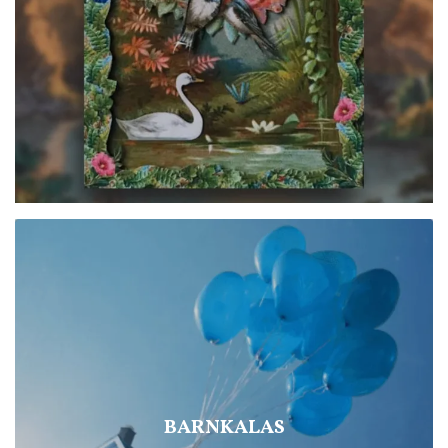
BARNKALAS