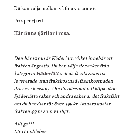
Du kan välja mellan två fina varianter.
Pris per fjäril.
Här finns fjärilar i rosa.
___________________________________
Den här varan är Fjäderlätt, vilket innebär att
frakten är gratis. Du kan välja fler saker från
kategorin
Fjäderlätt
och då få alla sakerna
levererade utan fraktkostnad (fraktkostnaden
dras av i kassan) . Om du däremot vill köpa både
Fjäderlätta saker och andra saker är det fraktfritt
om du handlar för över 599 kr. Annars kostar
frakten 49 kr som vanligt.
Allt gott!
Mr Humblebee