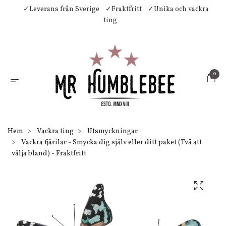
✓Leverans från Sverige
✓Fraktfritt
✓Unika och vackra
ting
0
Hem
Vackra ting
Utsmyckningar
Vackra fjärilar - Smycka dig själv eller ditt paket (Två att
välja bland) - Fraktfritt