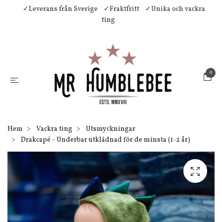
✓Leverans från Sverige
✓Fraktfritt
✓Unika och vackra
ting
0
Hem
Vackra ting
Utsmyckningar
Drakcapé - Underbar utklädnad för de minsta (1-2 år)