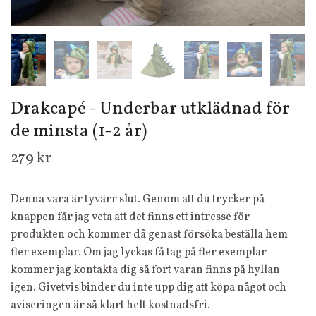
Drakcapé - Underbar utklädnad för
de minsta (1-2 år)
279 kr
Denna vara är tyvärr slut. Genom att du trycker på
knappen får jag veta att det finns ett intresse för
produkten och kommer då genast försöka beställa hem
fler exemplar. Om jag lyckas få tag på fler exemplar
kommer jag kontakta dig så fort varan finns på hyllan
igen. Givetvis binder du inte upp dig att köpa något och
aviseringen är så klart helt kostnadsfri.