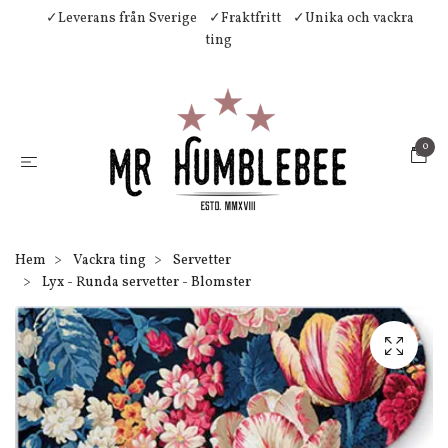
✓Leverans från Sverige
✓Fraktfritt
✓Unika och vackra
ting
0
Hem
Vackra ting
Servetter
Lyx - Runda servetter - Blomster