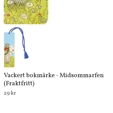
Vackert bokmärke - Midsommarfen
(Fraktfritt)
29 kr