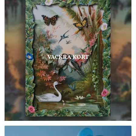
VACKRA KORT