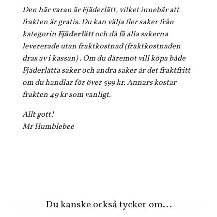
Den här varan är Fjäderlätt, vilket innebär att
frakten är gratis. Du kan välja fler saker från
kategorin
Fjäderlätt
och då få alla sakerna
levererade utan fraktkostnad (fraktkostnaden
dras av i kassan) . Om du däremot vill köpa både
Fjäderlätta saker och andra saker är det fraktfritt
om du handlar för över 599 kr. Annars kostar
frakten 49 kr som vanligt.
Allt gott!
Mr Humblebee