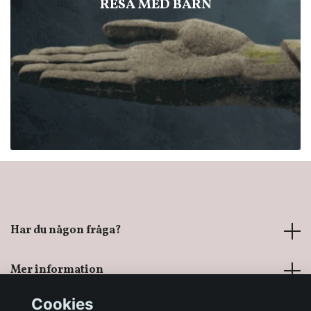
RESA MED BARN
Har du någon fråga?
Mer information
Cookies
Sociala medier