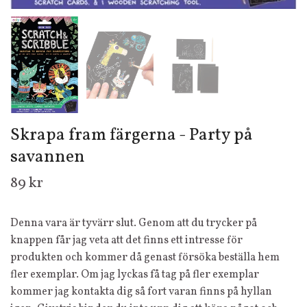
Skrapa fram färgerna - Party på
savannen
89 kr
Denna vara är tyvärr slut. Genom att du trycker på
knappen får jag veta att det finns ett intresse för
produkten och kommer då genast försöka beställa hem
fler exemplar. Om jag lyckas få tag på fler exemplar
kommer jag kontakta dig så fort varan finns på hyllan