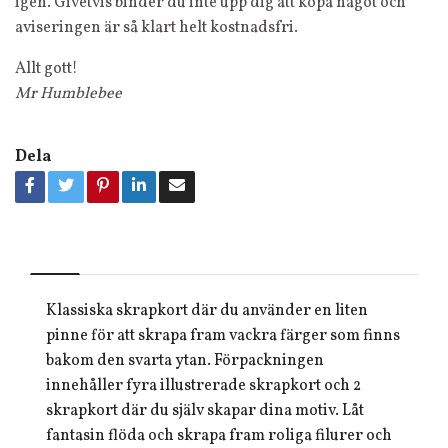
igen. Givetvis binder du inte upp dig att köpa något och
aviseringen är så klart helt kostnadsfri.
Allt gott!
Mr Humblebee
Dela
Klassiska skrapkort där du använder en liten
pinne för att skrapa fram vackra färger som finns
bakom den svarta ytan. Förpackningen
innehåller fyra illustrerade skrapkort och 2
skrapkort där du själv skapar dina motiv. Låt
fantasin flöda och skrapa fram roliga filurer och