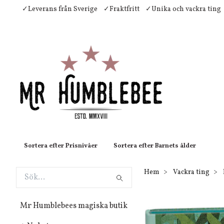
✓Leverans från Sverige
✓Fraktfritt
✓Unika och vackra ting
Sortera efter Prisnivåer
Sortera efter Barnets ålder
Hem
Vackra ting
Mr Humblebees magiska butik