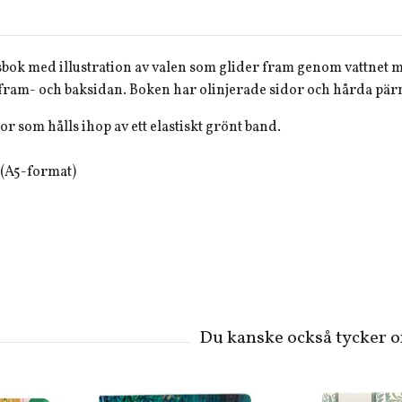
sbok med illustration av valen som glider fram genom vattnet 
e fram- och baksidan. Boken har olinjerade sidor och hårda pär
or som hålls ihop av ett elastiskt grönt band.
 (A5-format)