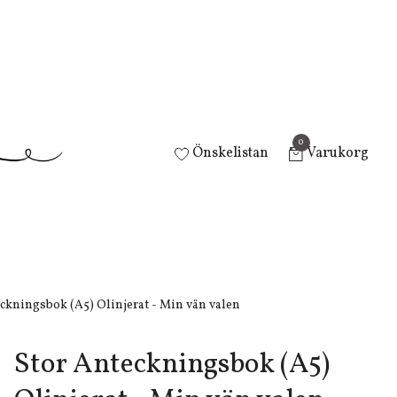
0
Önskelistan
Varukorg
ckningsbok (A5) Olinjerat - Min vän valen
Stor Anteckningsbok (A5)