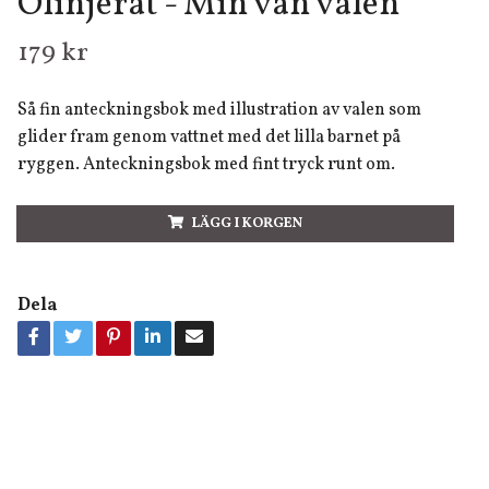
Olinjerat - Min vän valen
179 kr
Så fin anteckningsbok med illustration av valen som
glider fram genom vattnet med det lilla barnet på
ryggen. Anteckningsbok med fint tryck runt om.
LÄGG I KORGEN
Dela