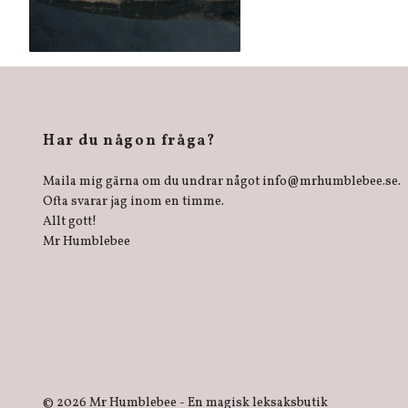
Har du någon fråga?
Maila mig gärna om du undrar något
info@mrhumblebee.se
.
Ofta svarar jag inom en timme.
Allt gott!
Mr Humblebee
© 2026 Mr Humblebee - En magisk leksaksbutik