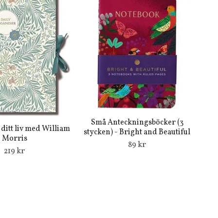
Små Anteckningsböcker (3
ditt liv med William
stycken) - Bright and Beautiful
Morris
89 kr
219 kr