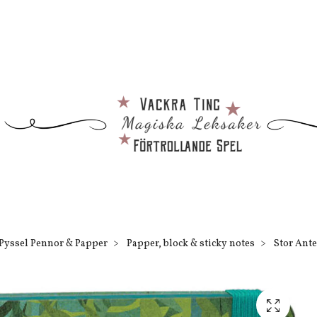
Pyssel Pennor & Papper
Papper, block & sticky notes
Stor Ante