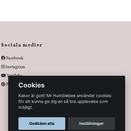
Sociala medier
Facebook
Instagram
YouTube
Cookies
Pinterest
Kakor är gott! Mr Humblebee använder cookies
för att kunna ge dig en så bra upplevelse som
möjligt.
Godkänn alla
Inställningar