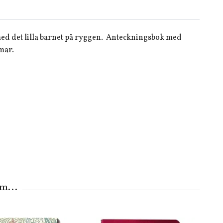
med det lilla barnet på ryggen. Anteckningsbok med
mar.