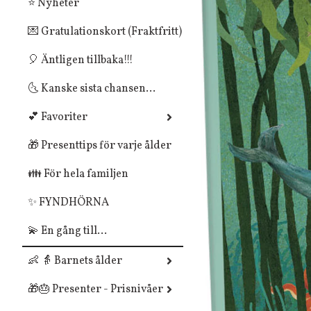
⭐ Nyheter
💌 Gratulationskort (Fraktfritt)
🎈 Äntligen tillbaka!!!
🌜 Kanske sista chansen...
💕 Favoriter
🎁 Presenttips för varje ålder
👪 För hela familjen
✨ FYNDHÖRNA
💫 En gång till...
👶 👵 Barnets ålder
🎁🎂 Presenter - Prisnivåer