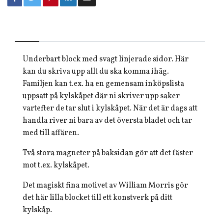
Underbart block med svagt linjerade sidor. Här
kan du skriva upp allt du ska komma ihåg.
Familjen kan t.ex. ha en gemensam inköpslista
uppsatt på kylskåpet där ni skriver upp saker
vartefter de tar slut i kylskåpet. När det är dags att
handla river ni bara av det översta bladet och tar
med till affären.
Två stora magneter på baksidan gör att det fäster
mot t.ex. kylskåpet.
Det magiskt fina motivet av William Morris gör
det här lilla blocket till ett konstverk på ditt
kylskåp.