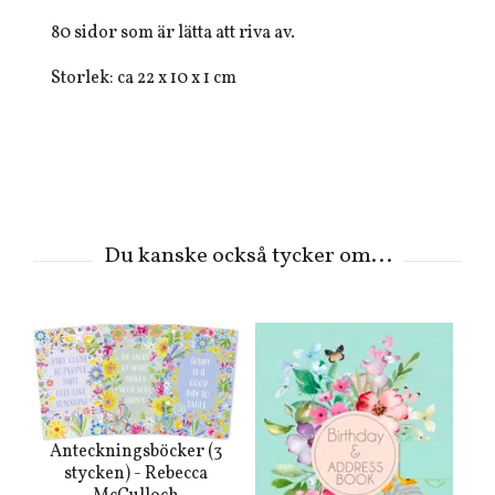
80 sidor som är lätta att riva av.
Storlek: ca 22 x 10 x 1 cm
Anteckningsböcker (3
stycken) - Rebecca