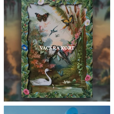
VACKRA KORT