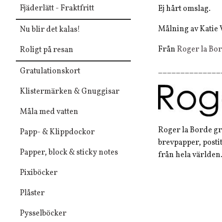
Fjäderlätt - Fraktfritt
Ej hårt omslag.
Målning av Katie
Nu blir det kalas!
Från
Roger la Bo
Roligt på resan
______________
Gratulationskort
Klistermärken & Gnuggisar
Måla med vatten
Roger la Borde gr
Papp- & Klippdockor
brevpapper, posti
Papper, block & sticky notes
från hela världen
Pixiböcker
Plåster
Pysselböcker