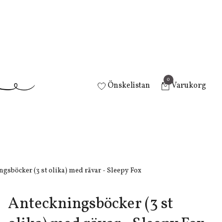
0
Önskelistan
Varukorg
gsböcker (3 st olika) med rävar - Sleepy Fox
Anteckningsböcker (3 st