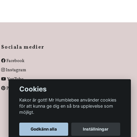
Sociala medier
Facebook
Instagram
YouTube
Cookies
Pinterest
Kakor är gott! Mr Humblebee använder cookies
för att kunna ge dig en så bra upplevelse som
möjligt.
Godkänn alla
Inställningar