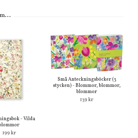
Små Anteckningsböcker (3
stycken) - Blommor, blommor,
blommor
139 kr
ingsbok - Vilda
blommor
199 kr