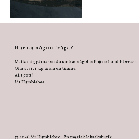
Har du någon fråga?
Maila mig gärna om du undrar något
info@mrhumblebee.se
.
Ofta svarar jag inom en timme.
Allt gott!
Mr Humblebee
© 2026 Mr Humblebee - En magisk leksaksbutik