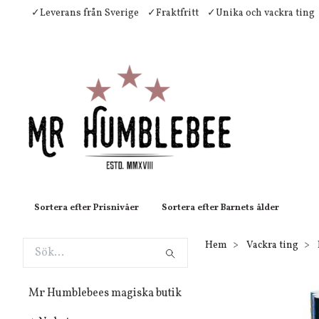
✓Leverans från Sverige
✓Fraktfritt
✓Unika och vackra ting
Sortera efter Prisnivåer
Sortera efter Barnets ålder
Hem
Vackra ting
Mr Humblebees magiska butik