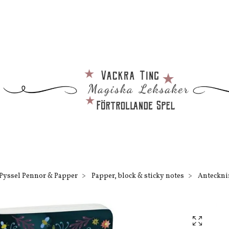
Pyssel Pennor & Papper
Papper, block & sticky notes
Antecknin