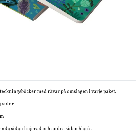
teckningsböcker med rävar på omslagen i varje paket.
 sidor.
cm
 enda sidan linjerad och andra sidan blank.